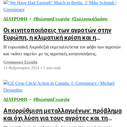
ΔΙΑΤΡΟΦΗ
ΒιώσιμηΓεωργία
ΣυλλογικήΔράση
Οι κινητοποιήσεις των αγροτών στην
Ευρώπη, η κλιματική κρίση και η
Ακροδεξιά
Η ευρωπαϊκή Ακροδεξιά εκμεταλλεύεται τον φόβο των αγροτών
και «κάνει ταμείο» με τις αγροτικές κινητοποιήσεις.
Greenpeace Ελλάδα
13 Φεβρουαρίου 2024
5 min read
ΔΙΑΤΡΟΦΗ
ΒιώσιμηΓεωργία
Απορρύθμιση μεταλλαγμένων: πρόβλημα
και όχι λύση για τους αγρότες και τη
γεωργία