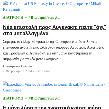
ΔΙΑΤΡΟΦΗ
ΒιώσιμηΓεωργία
Νέα επιστολή προς Αυγενάκη: πείτε “όχι”
στα μεταλλαγμένα
Σήμερα, το ελληνικό γραφείο της Greenpeace απέστειλε νέα,
επείγουσα ανοιχτή επιστολή στον υπουργό Αγροτικής Ανάπτυξης
και Τροφίμων κ. Αυγενάκη, με αίτημα να καταψηφίσει τη
συμφωνία για τα νέα μεταλλαγμένα
Greenpeace Ελλάδα
2 Φεβρουαρίου 2024
1 min read
ΔΙΑΤΡΟΦΗ
ΒιώσιμηΓεωργία
Η μόνη λύση στην αγροτική κρίση: φύση