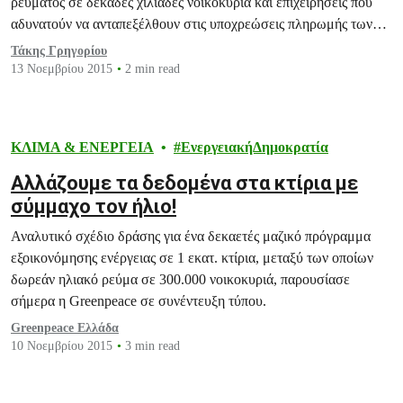
ρεύματος σε δεκάδες χιλιάδες νοικοκυριά και επιχειρήσεις που
αδυνατούν να ανταπεξέλθουν στις υποχρεώσεις πληρωμής των
λογαριασμών.
Τάκης Γρηγορίου
13 Νοεμβρίου 2015
2 min read
ΚΛΙΜΑ & ΕΝΕΡΓΕΙΑ
ΕνεργειακήΔημοκρατία
Αλλάζουμε τα δεδομένα στα κτίρια με
σύμμαχο τον ήλιο!
Αναλυτικό σχέδιο δράσης για ένα δεκαετές μαζικό πρόγραμμα
εξοικονόμησης ενέργειας σε 1 εκατ. κτίρια, μεταξύ των οποίων
δωρεάν ηλιακό ρεύμα σε 300.000 νοικοκυριά, παρουσίασε
σήμερα η Greenpeace σε συνέντευξη τύπου.
Greenpeace Ελλάδα
10 Νοεμβρίου 2015
3 min read