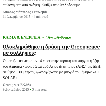
επιλογή είτε από ανάγκη, ελπίζω πως θα δράσουμε.
Νικόλας Μάστορας Γκουλεμάς
11 Δεκεμβρίου 2015
4 min read
ΚΛΙΜΑ & ΕΝΕΡΓΕΙΑ
ΑντίοΆνθρακα
Ολοκληρώθηκε η δράση της Greenpeace
με συλλήψεις
Οι ακτιβιστές πέρασαν 14 ώρες στην κορυφή του πύργου ψύξης
του Ατμοηλεκτρικού Σταθμού Αγίου Δημητρίου (ΑΗΣ) της ΔΕΗ,
σε ύψος 130 μέτρων, ζωγραφίζοντας με μπογιά το μήνυμα: «GO
SOLAR».
Greenpeace Ελλάδα
9 Δεκεμβρίου 2015
3 min read