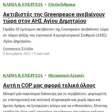
ΚΛΙΜΑ & ΕΝΕΡΓΕΙΑ
ΑντίοΆνθρακα
Ακτιβιστές της Greenpeace ανεβαίνουν
τώρα στον ΑΗΣ Αγίου Δημητρίου
Ομάδα 10 έμπειρων ακτιβιστών της Greenpeace ανεβαίνουν τώρα
σε πύργο ψύξης του λιγνιτικού Ατμοηλεκτρικού Σταθμού (ΑΗΣ)
Αγίου Δημητρίου.
Greenpeace Ελλάδα
9 Δεκεμβρίου 2015
5 min read
ΚΛΙΜΑ & ΕΝΕΡΓΕΙΑ
ΚλιματικέςΑλλαγές
Αυτή η COP μας αφορά τελικά όλους
Μπορεί μία παγκόσμια διάσκεψη για το περιβάλλον, φορτωμένη
με επιστημονική και πολιτική πληροφορία και χωρίς αίμα και
άμεσο δράμα, να ξεσηκώσει κόσμο και να ενθουσιάσει, δίνοντας
ελπίδα ότι όλοι μαζί μπορούμε να κάνουμε τον κόσμο καλύτερο;