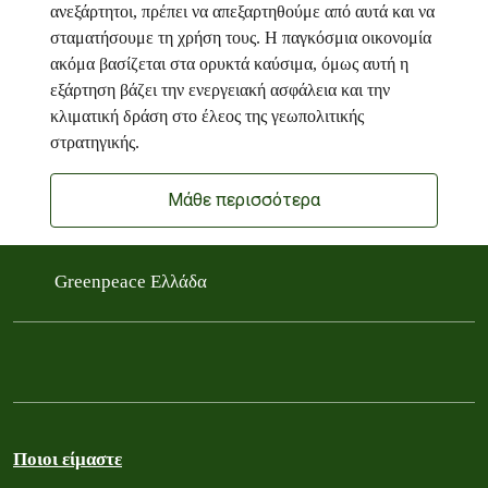
ανεξάρτητοι, πρέπει να απεξαρτηθούμε από αυτά και να
σταματήσουμε τη χρήση τους. Η παγκόσμια οικονομία
ακόμα βασίζεται στα ορυκτά καύσιμα, όμως αυτή η
εξάρτηση βάζει την ενεργειακή ασφάλεια και την
κλιματική δράση στο έλεος της γεωπολιτικής
στρατηγικής.
Μάθε περισσότερα
Greenpeace Ελλάδα
Ποιοι είμαστε