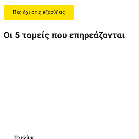
Πες όχι στις εξορύξεις
Οι 5 τομείς που επηρεάζονται
Το κλίμα