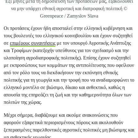
Έξι μήνες μετά τη δημοσίευση των προτάσεών μας, εξακολουθεί
να μην υπάρχει εθνική αγροτική και διατροφική πολιτική ©
Greenpeace / Zamyslov Slava
Οι προτάσεις έχουν ήδη αποσταλεί στην ελληνική κυβέρνηση και
τους βουλευτές του ελληνικού κοινοβουλίου και έχουν συζητηθεί
σε
επιμέρους συναντήσεις
με τον υπουργό Αγροτικής Ανάπτυξης
και Τροφίμων (κατεξοχήν υπεύθυνος για τον σχεδιασμό και την
υλοποίηση αγροδιατροφικής πολιτικής). Επίσης έχουν συζητηθεί
με εκπροσώπους των κομμάτων της αντιπολίτευσης που οφείλουν
από τον ρόλο τους να διεκδικήσουν την εκπόνηση εθνικής
πολιτικής για τη γεωργία και την τροφή που να αναδιαμορφώνει το
ελληνικό μοντέλο σε βιώσιμο, δίκαιο και ανθεκτικό, καθώς η
απουσία της επηρεάζει τη ζωή και την καθημερινότητα όλων των
πολιτών της χώρας.
Μέχρι σήμερα, διαβάζουμε και ακούμε ανακοινώσεις που
αφορούν εξαιρετικά περιορισμένους πόρους και ακολουθούν
ξεπερασμένες παρελθοντικές αγροτικές πολιτικές μη βιώσιμης και
μη ανθεκτικής γεωργίας.