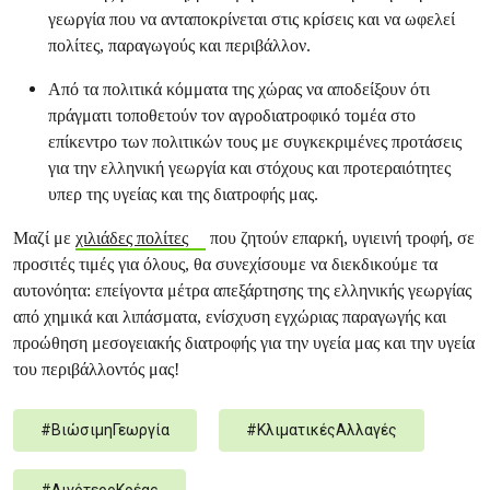
γεωργία που να ανταποκρίνεται στις κρίσεις και να ωφελεί
πολίτες, παραγωγούς και περιβάλλον.
Από τα πολιτικά κόμματα της χώρας να αποδείξουν ότι
πράγματι τοποθετούν τον αγροδιατροφικό τομέα στο
επίκεντρο των πολιτικών τους με συγκεκριμένες προτάσεις
για την ελληνική γεωργία και στόχους και προτεραιότητες
υπερ της υγείας και της διατροφής μας.
Μαζί με
χιλιάδες πολίτες
που ζητούν επαρκή, υγιεινή τροφή, σε
προσιτές τιμές για όλους, θα συνεχίσουμε να διεκδικούμε τα
αυτονόητα: επείγοντα μέτρα απεξάρτησης της ελληνικής γεωργίας
από χημικά και λιπάσματα, ενίσχυση εγχώριας παραγωγής και
προώθηση μεσογειακής διατροφής για την υγεία μας και την υγεία
του περιβάλλοντός μας!
#
ΒιώσιμηΓεωργία
#
ΚλιματικέςΑλλαγές