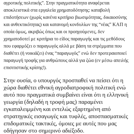
αγροτικής πολιτικής”. Στην πραγματικότητα αναφέρεται
αποκλειστικά στα εργαλεία χρηματοδότησης: καταβολή
επιδοτήσεων (χωρίς κανένα κριτήριο βιωσιμότητας, δικαιοσύνης
και ανθεκτικότητας) και κατανομή κονδυλίων της “νέας” ΚΑΠ η
οποία όμως, ακριβώς όπως και οι προηγούμενες, δεν
χρηματοδοτεί με κριτήρια το είδος παραγωγής και τις μεθόδους
που εφαρμόζει ο παραγωγός αλλά με βάση τα στρέμματα που
διαθέτει (ή νοικιάζει) ένας “παραγωγός” ενώ δεν προτεραιοποιεί
παραγωγή τροφής για ανθρώπους αλλά για ζώα (εν μέσω απειλής
επισιτιστικής κρίσης!).
Στην ουσία, ο υπουργός προσπαθεί να πείσει ότι η
χώρα διαθέτει εθνική αγροδιατροφική πολιτική ενώ
αυτό που πραγματικά συμβαίνει είναι ότι η ελληνική
γεωργία (δηλαδή η τροφή μας) παραμένει
εγκαταλειμμένη και εντελώς εξαρτημένη από
στρατηγικές εισαγωγές και τυφλές, αποσπασματικές
επιδοματικές τακτικές, όμοιες με αυτές που μας
οδήγησαν στο σημερινό αδιέξοδο.