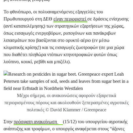
Το φθινόπωρο, οι πολυαναμενόμενες εξαγγελίες του
Πρωθυπουργού στη ΔΕΘ
είχαν περιοριστεί
σε δράσεις ενίσχυσης
(αντί καταπολέμησης) των στρατηγικών εξαρτήσεων της χώρας,
όπως εισαγωγές ενεργοβόρων, ρυπογόνων και πανάκριβων
λιπασμάτων που βασίζονται στο ορυκτό αέριο (εν μέσω
κλιματικής κρίσης!) και τις εισαγωγές ζωοτροφών (σε μια χώρα
που διαθέτει πληθώρα ντόπιων κτηνοτροφικών φυτών όπως
λούπινο, κουκί, ρεβίθι και μπιζέλι).
Μέχρι σήμερα, οι ανακοινώσεις αφορούν εξαιρετικά
περιορισμένους πόρους και ακολουθούν ξεπερασμένες αγροτικές
πολιτικές © David Klammer / Greenpeace
Στην
πρόσφατη ανακοίνωση
(15/12) του υπουργείου αγροτικής
ανάπτυξης και τροφίμων, ο υπουργός αναφέρεται στους “άξονες