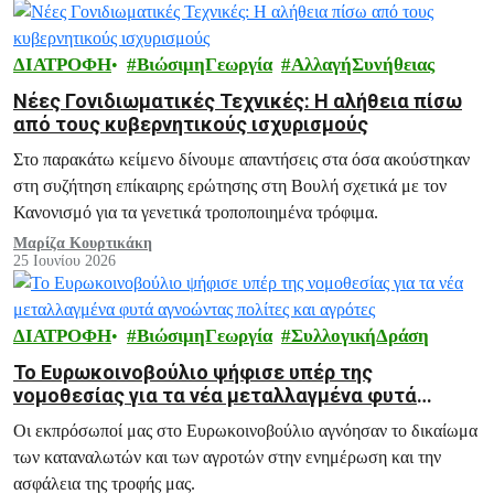
ΔΙΑΤΡΟΦΗ
ΒιώσιμηΓεωργία
ΑλλαγήΣυνήθειας
Νέες Γονιδιωματικές Τεχνικές: Η αλήθεια πίσω
από τους κυβερνητικούς ισχυρισμούς
Στο παρακάτω κείμενο δίνουμε απαντήσεις στα όσα ακούστηκαν
στη συζήτηση επίκαιρης ερώτησης στη Βουλή σχετικά με τον
Κανονισμό για τα γενετικά τροποποιημένα τρόφιμα.
Μαρίζα Κουρτικάκη
25 Ιουνίου 2026
ΔΙΑΤΡΟΦΗ
ΒιώσιμηΓεωργία
ΣυλλογικήΔράση
Το Ευρωκοινοβούλιο ψήφισε υπέρ της
νομοθεσίας για τα νέα μεταλλαγμένα φυτά
αγνοώντας πολίτες και αγρότες
Οι εκπρόσωποί μας στο Ευρωκοινοβούλιο αγνόησαν το δικαίωμα
των καταναλωτών και των αγροτών στην ενημέρωση και την
ασφάλεια της τροφής μας.