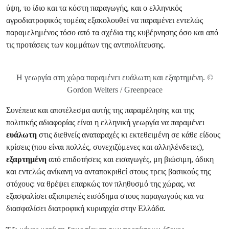
ύψη, το ίδιο και τα κόστη παραγωγής, και ο ελληνικός
αγροδιατροφικός τομέας εξακολουθεί να παραμένει εντελώς
παραμελημένος τόσο από τα σχέδια της κυβέρνησης όσο και από
τις προτάσεις των κομμάτων της αντιπολίτευσης.
Η γεωργία στη χώρα παραμένει ευάλωτη και εξαρτημένη. ©
Gordon Welters / Greenpeace
Συνέπεια και αποτέλεσμα αυτής της παραμέλησης και της
πολιτικής αδιαφορίας είναι η ελληνική γεωργία να παραμένει
ευάλωτη
στις διεθνείς αναταραχές κι εκτεθειμένη σε κάθε είδους
κρίσεις (που είναι πολλές, συνεχιζόμενες και αλληλένδετες),
εξαρτημένη
από επιδοτήσεις και εισαγωγές, μη βιώσιμη, άδικη
και εντελώς ανίκανη να ανταποκριθεί στους τρεις βασικούς της
στόχους: να θρέψει επαρκώς τον πληθυσμό της χώρας, να
εξασφαλίσει αξιοπρεπές εισόδημα στους παραγωγούς και να
διασφαλίσει διατροφική κυριαρχία στην Ελλάδα.