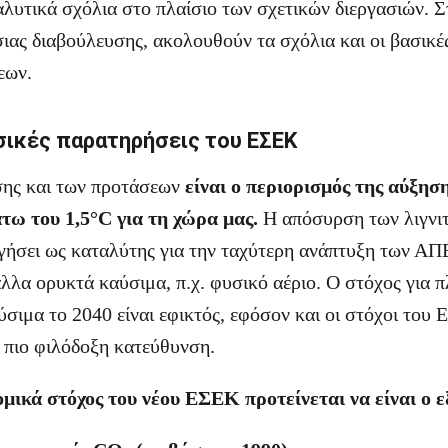
αλυτικά σχόλια στο πλαίσιο των σχετικών διεργασιών. Σ
σιας διαβούλευσης, ακολουθούν τα σχόλια και οι βασικέ
εων.
σικές παρατηρήσεις του ΕΣΕΚ
σης και των προτάσεων
είναι ο περιορισμός της αύξησ
τω του 1,5°C για τη χώρα μας.
Η απόσυρση των λιγνι
ργήσει ως καταλύτης για την ταχύτερη ανάπτυξη των ΑΠΕ
λλα ορυκτά καύσιμα, π.χ. φυσικό αέριο. Ο στόχος για 
σιμα το 2040 είναι εφικτός, εφόσον και οι στόχοι του 
πιο φιλόδοξη κατεύθυνση.
μικά στόχος του νέου ΕΣΕΚ προτείνεται να είναι ο ε