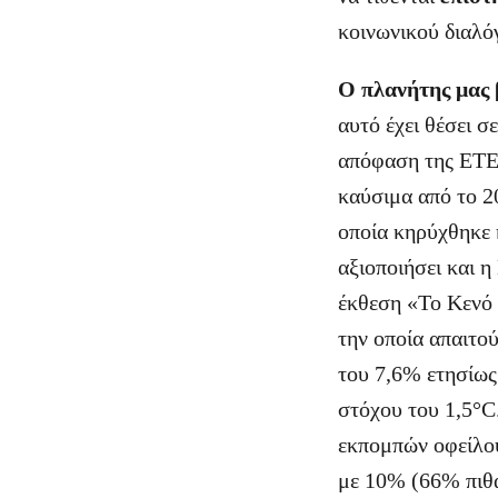
κοινωνικού διαλό
Ο πλανήτης μας 
αυτό έχει θέσει σ
απόφαση της ΕΤΕπ
καύσιμα από το 2
οποία κηρύχθηκε 
αξιοποιήσει και 
έκθεση «Το Κενό
την οποία απαιτο
του 7,6% ετησίως
στόχου του 1,5°C
εκπομπών οφείλου
με 10% (66% πιθα