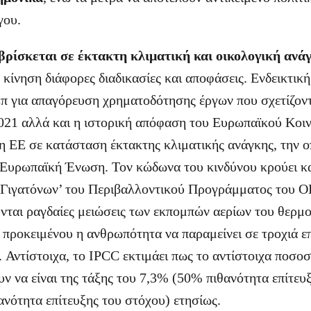
γου.
βρίσκεται σε έκτακτη κλιματική και οικολογική ανά
ε κίνηση διάφορες διαδικασίες και αποφάσεις. Ενδεικτική
 για απαγόρευση χρηματοδότησης έργων που σχετίζοντ
021 αλλά και η ιστορική απόφαση του Ευρωπαϊκού Κοιν
η ΕΕ σε κατάσταση έκτακτης κλιματικής ανάγκης, την ο
η Ευρωπαϊκή Ένωση. Τον κώδωνα του κινδύνου κρούει κα
 Γιγατόνων’ του Περιβαλλοντικού Προγράμματος του 
ύνται ραγδαίες μειώσεις των εκπομπών αερίων του θερμο
 προκειμένου η ανθρωπότητα να παραμείνει σε τροχιά ε
. Αντίστοιχα, το IPCC εκτιμάει πως το αντίστοιχα ποσο
ν να είναι της τάξης του 7,3% (50% πιθανότητα επίτευ
νότητα επίτευξης του στόχου) ετησίως.