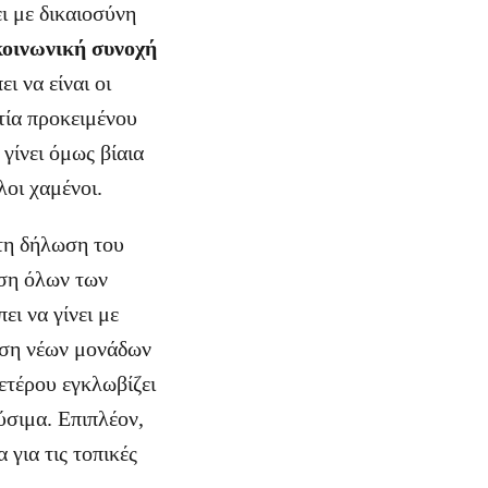
ι με δικαιοσύνη
κοινωνική συνοχή
 να είναι οι
τία προκειμένου
γίνει όμως βίαια
λοι χαμένοι.
τη δήλωση του
ση όλων των
ι να γίνει με
ηση νέων μονάδων
ετέρου εγκλωβίζει
ύσιμα. Επιπλέον,
 για τις τοπικές