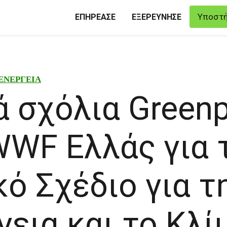
Υποστή
ΕΠΗΡΕΑΣΕ
ΕΞΕΡΕΥΝΗΣΕ
ΕΝΕΡΓΕΙΑ
ά σχόλια Green
WWF Eλλάς για 
κό Σχέδιο για τ
γεια και το Κλί