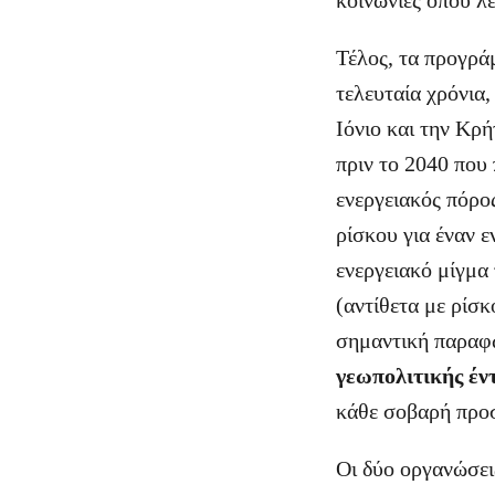
κοινωνίες όπου λε
Τέλος, τα προγρά
τελευταία χρόνια,
Ιόνιο και την Κρ
πριν το 2040 που 
ενεργειακός πόρο
ρίσκου για έναν 
ενεργειακό μίγμα
(αντίθετα με ρίσκ
σημαντική παραφ
γεωπολιτικής έν
κάθε σοβαρή προσ
Οι δύο οργανώσει