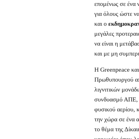
επομένως σε ένα ν
για όλους ώστε ν
και ο
εκδημοκρα
μεγάλες προτεραι
να είναι η μετάβα
και με μη συμπερι
Η Greenpeace κα
Πρωθυπουργού απ
λιγνιτικών μονάδω
συνδυασμό ΑΠΕ, 
φυσικού αερίου, 
την χώρα σε ένα 
το θέμα της Δίκαι