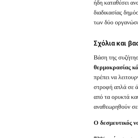
ήδη καταθέσει αν
διαδικασίας δημό
των δύο οργανώσ
Σχόλια και βα
Βάση της συζήτη
θερμοκρασίας κά
πρέπει να λειτου
στροφή απλά σε ά
από τα ορυκτά καύ
αναθεωρηθούν σε 
Ο δεσμευτικός νο