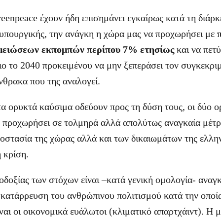
enpeace έχουν ήδη επισημάνει εγκαίρως κατά τη διάρκ
ιυπουργικής, την ανάγκη η χώρα μας να προχωρήσει με
 μειώσεων εκπομπών περίπου 7% ετησίως
και να πετύ
ιο το 2040 προκειμένου να μην ξεπεράσει τον συγκεκρι
θρακα που της αναλογεί.
τα ορυκτά καύσιμα οδεύουν προς τη δύση τους, οι δύο 
 προχωρήσει σε τολμηρά αλλά απολύτως αναγκαία μέτρ
ροστασία της χώρας αλλά και των δικαιωμάτων της ελλη
 κρίση.
οδοξίας των στόχων είναι –κατά γενική ομολογία- αναγκ
κατάρρευση του ανθρώπινου πολιτισμού κατά την οποί
ναι οι οικονομικά ευάλωτοι (κλιματικό απαρτχάιντ). Η 