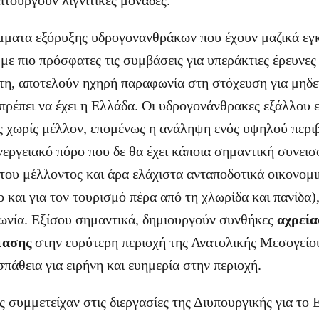
ιτουργούν λιγνιτικές μονάδες.
μματα εξόρυξης υδρογονανθράκων που έχουν μαζικά εγκ
 με πιο πρόσφατες τις συμβάσεις για υπεράκτιες έρευνες
ήτη, αποτελούν ηχηρή παραφωνία στη στόχευση για μηδε
πρέπει να έχει η Ελλάδα. Οι υδρογονάνθρακες εξάλλου ε
ς χωρίς μέλλον, επομένως η ανάληψη ενός υψηλού περι
ενεργειακό πόρο που δε θα έχει κάποια σημαντική συνει
 του μέλλοντος και άρα ελάχιστα ανταποδοτικά οικονομ
ο και για τον τουρισμό πέρα από τη χλωρίδα και πανίδα)
ωνία. Εξίσου σημαντικά, δημιουργούν συνθήκες
αχρεία
τασης
στην ευρύτερη περιοχή της Ανατολικής Μεσογείου
πάθεια για ειρήνη και ευημερία στην περιοχή.
ς συμμετείχαν στις διεργασίες της Διυπουργικής για το