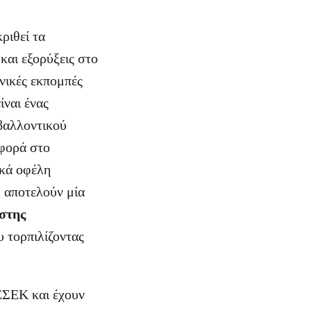
ριθεί τα
 και εξορύξεις στο
νικές εκπομπές
ίναι ένας
βαλλοντικού
σφορά στο
ικά οφέλη
, αποτελούν μία
στης
 τορπιλίζοντας
 ΕΣΕΚ και έχουν