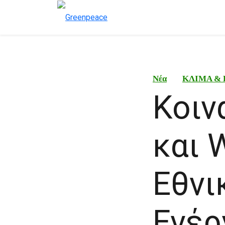
Νέα
ΚΛΙΜΑ & 
Κοιν
και 
Εθνι
Ενέρ