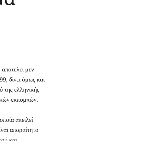
 αποτελεί μεν
9, δίνει όμως και
ό της ελληνικής
ικών εκπομπών.
οποία απειλεί
ίναι απαραίτητο
κού και