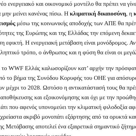
έο ενεργειακό και οικονομικό μοντέλο θα πρέπει να γίνε
α μην μείνει κανένας πίσω. Η
κλιματική δικαιοσύνη
, η
τισμός
μέσω της κοινωνικής αποδοχής των ΑΠΕ θα πρέπει
ότητες της Ευρώπης και της Ελλάδας την επόμενη δεκαε
ση εφικτή. Η ενεργειακή μετάβαση είναι μονόδρομος. Αν 
ληπτικό τρόπο, ο άνθρωπος και η φύση θα είναι οι μεγά
ι το WWF Ελλάς καλωσορίζουν κατ’ αρχήν την πρόσφα
ό το βήμα της Συνόδου Κορυφής του ΟΗΕ για απόσυρ
ν μέχρι το 2028. Ωστόσο η αντικατάστασή τους θα πρέπε
αποθήκευσης και εξοικονόμησης και όχι με την προώθ
κάτι που αφενός υπονομεύει την κλιματική φιλοδοξία αφ
αχρείαστα ακριβό μονοπάτι εξάρτησης από τα ορυκτά κα
ης Μετάβασης αποτελεί ένα εξαιρετικά σημαντικό ζήτημα