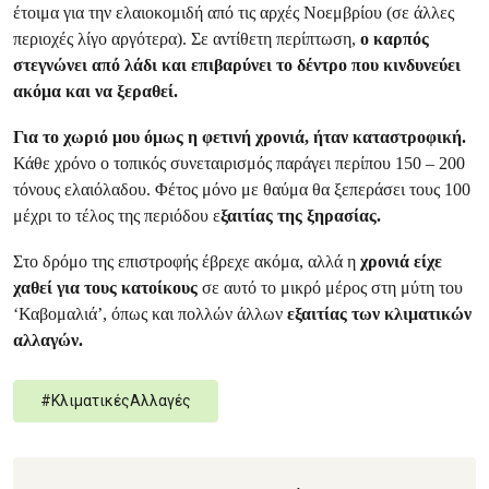
έτοιμα για την ελαιοκομιδή από τις αρχές Νοεμβρίου (σε άλλες
περιοχές λίγο αργότερα). Σε αντίθετη περίπτωση,
ο καρπός
στεγνώνει από λάδι και επιβαρύνει το δέντρο που κινδυνεύει
ακόμα και να ξεραθεί.
Για το χωριό μου όμως η φετινή χρονιά, ήταν καταστροφική.
Κάθε χρόνο ο τοπικός συνεταιρισμός παράγει περίπου 150 – 200
τόνους ελαιόλαδου. Φέτος μόνο με θαύμα θα ξεπεράσει τους 100
μέχρι το τέλος της περιόδου ε
ξαιτίας της ξηρασίας.
Στο δρόμο της επιστροφής έβρεχε ακόμα, αλλά η
χρονιά είχε
χαθεί για τους κατοίκους
σε αυτό το μικρό μέρος στη μύτη του
‘Καβομαλιά’, όπως και πολλών άλλων
εξαιτίας των κλιματικών
αλλαγών.
#
ΚλιματικέςΑλλαγές