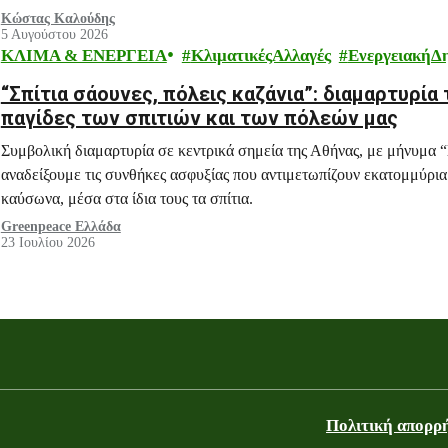
Κώστας Καλούδης
5 Αυγούστου 2026
ΚΛΙΜΑ & ΕΝΕΡΓΕΙΑ
ΚλιματικέςΑλλαγές
ΕνεργειακήΔ
“Σπίτια σάουνες, πόλεις καζάνια”: διαμαρτυρία 
παγίδες των σπιτιών και των πόλεών μας
Συμβολική διαμαρτυρία σε κεντρικά σημεία της Αθήνας, με μήνυμα “Σ
αναδείξουμε τις συνθήκες ασφυξίας που αντιμετωπίζουν εκατομμύρια 
καύσωνα, μέσα στα ίδια τους τα σπίτια.
Greenpeace Ελλάδα
23 Ιουλίου 2026
Πολιτική απορρ