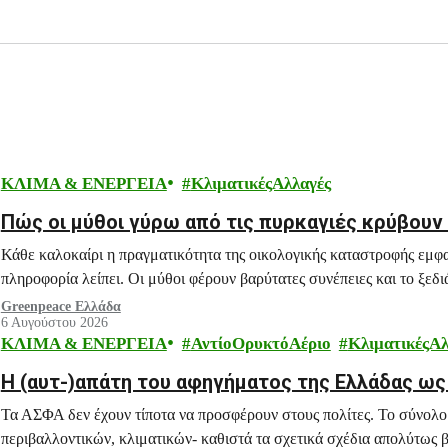
ΚΛΙΜΑ & ΕΝΕΡΓΕΙΑ
ΚλιματικέςΑλλαγές
Πώς οι μύθοι γύρω από τις πυρκαγιές κρύβουν τ
Κάθε καλοκαίρι η πραγματικότητα της οικολογικής καταστροφής εμφ
πληροφορία λείπει. Οι μύθοι φέρουν βαρύτατες συνέπειες και το ξεδι
Greenpeace Ελλάδα
6 Αυγούστου 2026
ΚΛΙΜΑ & ΕΝΕΡΓΕΙΑ
ΑντίοΟρυκτόΑέριο
ΚλιματικέςΑλ
H (αυτ-)απάτη του αφηγήματος της Ελλάδας ω
Τα ΑΣΦΑ δεν έχουν τίποτα να προσφέρουν στους πολίτες. Το σύνολο
περιβαλλοντικών, κλιματικών- καθιστά τα σχετικά σχέδια απολύτως β