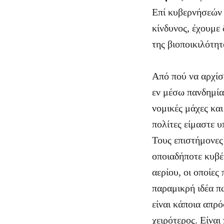
Επί κυβερνήσεών 
κίνδυνος, έχουμε 
της βιοποικιλότη
Από πού να αρχίσ
εν μέσω πανδημίας
νομικές μάχες και
πολίτες είμαστε υ
Τους επιστήμονες
οποιαδήποτε κυβέ
αερίου, οι οποίε
παραμικρή ιδέα π
είναι κάποια απρό
χειρότερος. Είνα