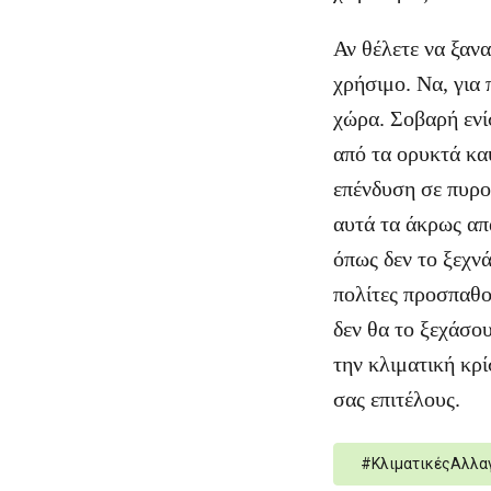
Αν θέλετε να ξανα
χρήσιμο. Να, για
χώρα. Σοβαρή ενί
από τα ορυκτά κα
επένδυση σε πυρο
αυτά τα άκρως απ
όπως δεν το ξεχνά
πολίτες προσπαθο
δεν θα το ξεχάσου
την κλιματική κρί
σας επιτέλους.
#
ΚλιματικέςΑλλα