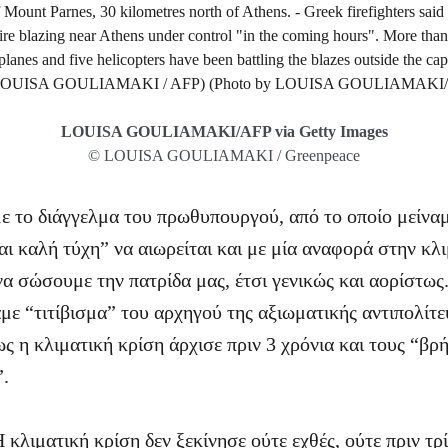
LOUISA GOULIAMAKI/AFP via Getty Images
© LOUISA GOULIAMAKI / Greenpeace
το διάγγελμα του πρωθυπουργού, από το οποίο μείναμ
ι καλή τύχη” να αιωρείται και με μία αναφορά στην κλι
να σώσουμε την πατρίδα μας, έτσι γενικώς και αορίστως
με “τιτίβισμα” του αρχηγού της αξιωματικής αντιπολίτε
ς η κλιματική κρίση άρχισε πριν 3 χρόνια και τους “βρ
.
 κλιματική κρίση δεν ξεκίνησε ούτε εχθές, ούτε πριν τρ