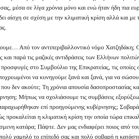
σας, μέσα σε λίγα χρόνια μόνο και ενώ ήταν ήδη πια ευ
δει αίσχη σε σχέση με την κλιματική κρίση αλλά και με
τας.
ουμε… Από τον αντιπεριβαλλοντικό νόμο Χατζηδάκη; Ο
 και παρά τις μαζικές αντιδράσεις των Ελλήνων πολιτών
 προσφυγές στο Συμβούλιο της Επικρατείας, τις οποίες 
ποχρεωμένοι να κυνηγούμε ξανά και ξανά, για να σώσουμ
 που δεν ακούτε; Τη χρόνια απουσία δασοπροστασίας κ
ρνηση; Μήπως να σχολιάσουμε τις συμβάσεις εξορύξεω
ς παραχωρήθηκαν επί προηγούμενης κυβέρνησης; Σοβαρά 
ώς προκαλείται η κλιματική κρίση την οποία τώρα επικα
σμενη κατάρα; Πάψτε. Δεν μας ενδιαφέρει ποιος από του
ι πολύ χαμηλό το επίπεδό σας και πολύ σοβαρή η κατάσ