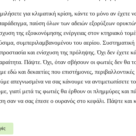
μιλήσετε για κλιματική κρίση, κάντε το μόνο αν έχετε να
 παράδειγμα, παύση όλων των αδειών εξορύξεων ορυκτ
σχυση της εξοικονόμησης ενέργειας στον κτηριακό τομέ
ύσιμα, συμπεριλαμβανομένου του αερίου. Συστηματική 
προστασία και ενίσχυση της πρόληψης. Όχι δεν έχετε κά
αραίτητα. Πάψτε. Όχι, όταν σβήσουν οι φωτιές δεν θα τ
με εδώ και δεκαετίες που επιστήμονες, περιβαλλοντικές
ύμε απεγνωσμένα να σας κάνουμε να αντιμετωπίσετε τον
με, γιατί μετά τις φωτιές θα έρθουν οι πλημμύρες και πά
ση σαν να σας έπεσε ο ουρανός στο κεφάλι. Πάψτε και 
γές