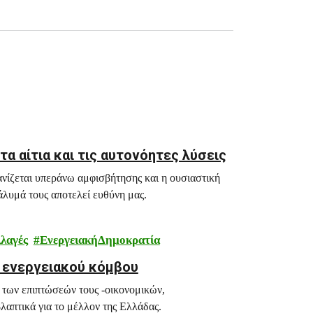
α αίτια και τις αυτονόητες λύσεις
ανίζεται υπεράνω αμφισβήτησης και η ουσιαστική
άλυμά τους αποτελεί ευθύνη μας.
λαγές
ΕνεργειακήΔημοκρατία
ς ενεργειακού κόμβου
 των επιπτώσεών τους -οικονομικών,
λαπτικά για το μέλλον της Ελλάδας.