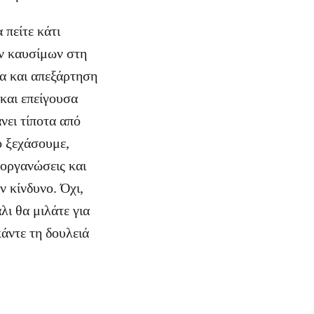
 πείτε κάτι
ών καυσίμων στη
α και απεξάρτηση
και επείγουσα
νει τίποτα από
ο ξεχάσουμε,
 οργανώσεις και
 κίνδυνο. Όχι,
λι θα μιλάτε για
κάντε τη δουλειά