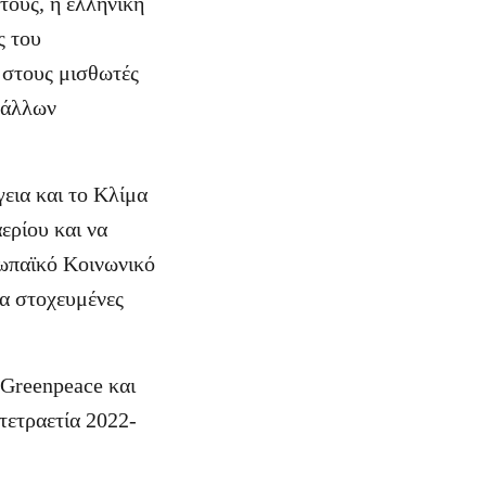
τους, η ελληνική
ς του
 στους μισθωτές
α άλλων
γεια και το Κλίμα
ερίου και να
υρωπαϊκό Κοινωνικό
ια στοχευμένες
 Greenpeace και
τετραετία 2022-