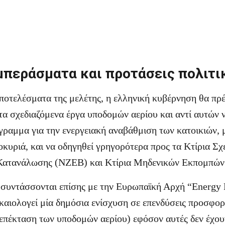
μπεράσματα και προτάσεις πολιτι
ποτελέσματα της μελέτης, η ελληνική κυβέρνηση θα πρέ
τα σχεδιαζόμενα έργα υποδομών αερίου και αντί αυτών 
γραμμα για την ενεργειακή αναβάθμιση των κατοικιών, 
οκυριά, και να οδηγηθεί γρηγορότερα προς τα Κτίρια Σ
Κατανάλωσης (NZEB) και Κτίρια Μηδενικών Εκπομπών
συντάσσονται επίσης με την Ευρωπαϊκή Αρχή “Energy Ef
ικαιολογεί μία δημόσια ενίσχυση σε επενδύσεις προσφορ
η επέκταση των υποδομών αερίου) εφόσον αυτές δεν έχο