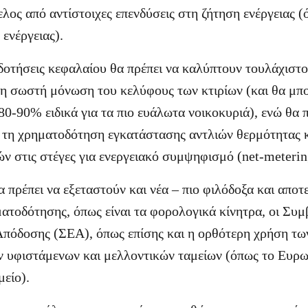
λος από αντίστοιχες επενδύσεις στη ζήτηση ενέργειας (
ενέργειας).
ιδοτήσεις κεφαλαίου θα πρέπει να καλύπτουν τουλάχιστ
τη σωστή μόνωση του κελύφους των κτιρίων (και θα μπ
80-90% ειδικά για τα πιο ευάλωτα νοικοκυριά), ενώ θα 
 τη χρηματοδότηση εγκατάστασης αντλιών θερμότητας 
ν στις στέγες για ενεργειακό συμψηφισμό (net-meterin
πρέπει να εξεταστούν και νέα – πιο φιλόδοξα και αποτ
ατοδότησης, όπως είναι τα φορολογικά κίνητρα, οι Συμ
Απόδοσης (ΣΕΑ), όπως επίσης και η ορθότερη χρήση τ
ν υφιστάμενων και μελλοντικών ταμείων (όπως το Ευρ
είο).