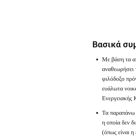
Βασικά συ
Με βάση τα α
αναθεωρήσει 
φιλόδοξο πρό
ευάλωτα νοικ
Ενεργειακής 
Τα παραπάνω 
η οποία δεν δ
(όπως είναι 