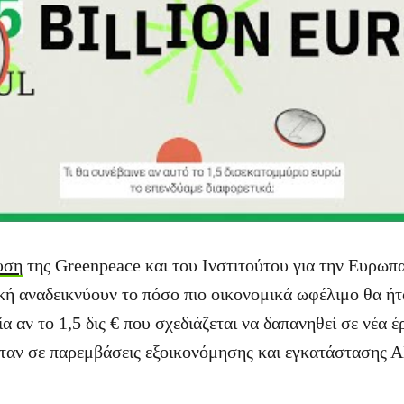
υση
της Greenpeace και του Ινστιτούτου για την Ευρωπα
κή αναδεικνύουν το πόσο πιο οικονομικά ωφέλιμο θα ήτ
α αν το 1,5 δις € που σχεδιάζεται να δαπανηθεί σε νέα 
ταν σε παρεμβάσεις εξοικονόμησης και εγκατάστασης 