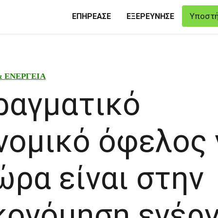
Υποστή
ΕΠΗΡΕΑΣΕ
ΕΞΕΡΕΥΝΗΣΕ
& ΕΝΕΡΓΕΙΑ
ραγματικό
νομικό όφελος 
ώρα είναι στην
κονόμηση ενέργ