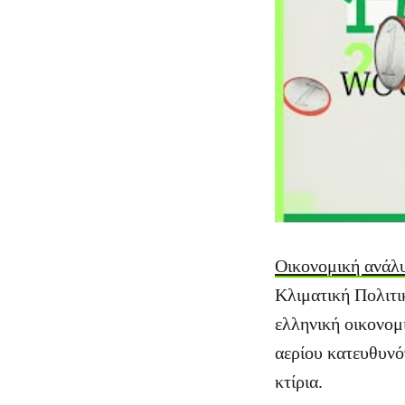
Οικονομική ανάλ
Κλιματική Πολιτι
ελληνική οικονομί
αερίου κατευθυνό
κτίρια.