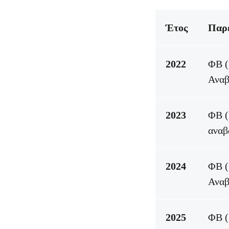
Έτος
Παρ
2022
ΦΒ (
Αναβ
2023
ΦΒ (
αναβ
2024
ΦΒ (
Αναβ
2025
ΦΒ (