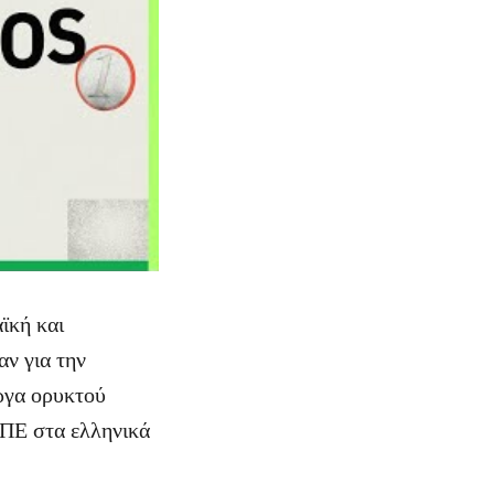
ϊκή και
αν για την
έργα ορυκτού
ΑΠΕ στα ελληνικά