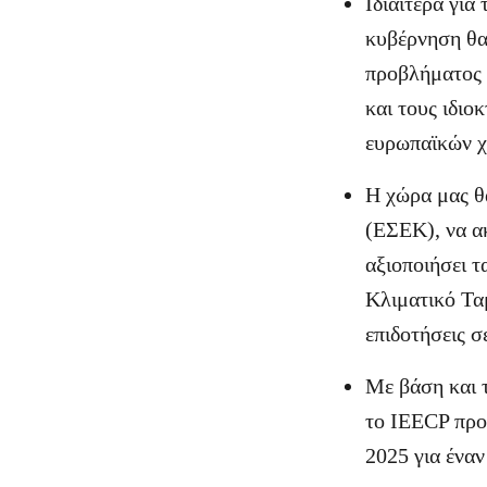
Ιδιαίτερα για
κυβέρνηση θα
προβλήματος 
και τους ιδι
ευρωπαϊκών 
Η χώρα μας θα
(ΕΣΕΚ), να α
αξιοποιήσει τ
Κλιματικό Τα
επιδοτήσεις σε
Με βάση και 
το IEECP προ
2025 για έναν