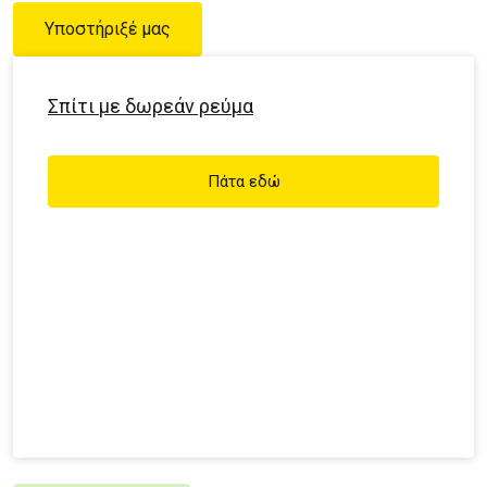
Υποστήριξέ μας
Σπίτι με δωρεάν ρεύμα
Πάτα εδώ