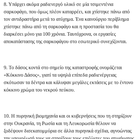
8. Υπάρχει ακόμα ραδιενεργό υλικό σε μία τσιμεντένια
σαρκοφάγο, που όμως πλέον καταρρέει, και χτίστηκε πάνω από
τον αντιδραστήρα μετά το ατύχημα. Ένα καινούργιο περίβλημα
χτίστηκε πάνω από τη σαρκοφάγο και η προστασία του θα
διαρκέσει μόνο για 100 χρόνια. Ταυτόχρονα, οι εργασίες
αποκατάστασης της σαρκοφάγου στο εσωτερικό συνεχίζονται.
9. Το δάσος κοντά στο σημείο της καταστροφής ονομάζεται
«Κόκκινο Δάσος», γιατί τα υψηλά επίπεδα ραδιενέργειας
σκότωσαν τα δέντρα και κάλυψαν μεγάλες εκτάσεις με το έντονο
κόκκινο χρώμα του νεκρού πεύκου.
10. Η πυρηνική βιομηχανία και οι κυβερνήσεις που τη στηρίζουν
στην Ουκρανία, τη Ρωσία και τη Λευκορωσία θέλουν να
ξοδέψουν δισεκατομμύρια σε άλλα πυρηνικά σχέδια, αγνοώντας
την υποχρέωσή τους να στηρίξουν τους επιζώντες του ατυχήματος.