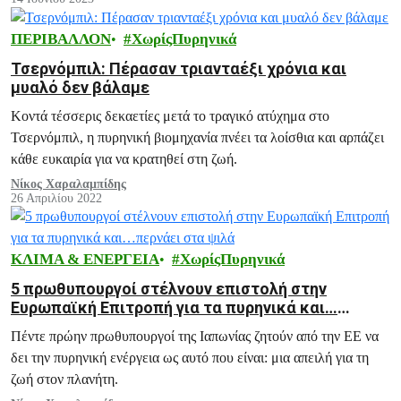
ΠΕΡΙΒΑΛΛΟΝ
ΧωρίςΠυρηνικά
Τσερνόμπιλ: Πέρασαν τριανταέξι χρόνια και
μυαλό δεν βάλαμε
Κοντά τέσσερις δεκαετίες μετά το τραγικό ατύχημα στο
Τσερνόμπιλ, η πυρηνική βιομηχανία πνέει τα λοίσθια και αρπάζει
κάθε ευκαιρία για να κρατηθεί στη ζωή.
Νίκος Χαραλαμπίδης
26 Απριλίου 2022
ΚΛΙΜΑ & ΕΝΕΡΓΕΙΑ
ΧωρίςΠυρηνικά
5 πρωθυπουργοί στέλνουν επιστολή στην
Ευρωπαϊκή Επιτροπή για τα πυρηνικά και…
περνάει στα ψιλά
Πέντε πρώην πρωθυπουργοί της Ιαπωνίας ζητούν από την ΕΕ να
δει την πυρηνική ενέργεια ως αυτό που είναι: μια απειλή για τη
ζωή στον πλανήτη.