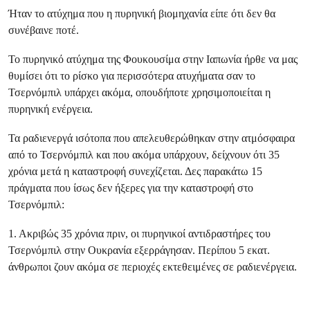
Ήταν το ατύχημα που η πυρηνική βιομηχανία είπε ότι δεν θα
συνέβαινε ποτέ.
Το πυρηνικό ατύχημα της Φουκουσίμα στην Ιαπωνία ήρθε να μας
θυμίσει ότι το ρίσκο για περισσότερα ατυχήματα σαν το
Τσερνόμπιλ υπάρχει ακόμα, οπουδήποτε χρησιμοποιείται η
πυρηνική ενέργεια.
Τα ραδιενεργά ισότοπα που απελευθερώθηκαν στην ατμόσφαιρα
από το Τσερνόμπιλ και που ακόμα υπάρχουν, δείχνουν ότι 35
χρόνια μετά η καταστροφή συνεχίζεται. Δες παρακάτω 15
πράγματα που ίσως δεν ήξερες για την καταστροφή στο
Τσερνόμπιλ:
1. Ακριβώς 35 χρόνια πριν, οι πυρηνικοί αντιδραστήρες του
Τσερνόμπιλ στην Ουκρανία εξερράγησαν. Περίπου 5 εκατ.
άνθρωποι ζουν ακόμα σε περιοχές εκτεθειμένες σε ραδιενέργεια.