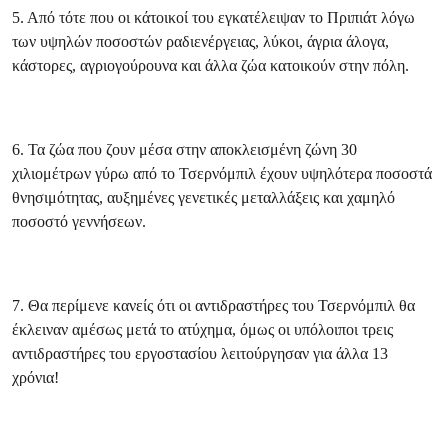
5. Από τότε που οι κάτοικοί του εγκατέλειψαν το Πριπιάτ λόγω
των υψηλών ποσοστών ραδιενέργειας, λύκοι, άγρια άλογα,
κάστορες, αγριογούρουνα και άλλα ζώα κατοικούν στην πόλη.
6. Τα ζώα που ζουν μέσα στην αποκλεισμένη ζώνη 30
χιλιομέτρων γύρω από το Τσερνόμπιλ έχουν υψηλότερα ποσοστά
θνησιμότητας, αυξημένες γενετικές μεταλλάξεις και χαμηλό
ποσοστό γεννήσεων.
7. Θα περίμενε κανείς ότι οι αντιδραστήρες του Τσερνόμπιλ θα
έκλειναν αμέσως μετά το ατύχημα, όμως οι υπόλοιποι τρεις
αντιδραστήρες του εργοστασίου λειτούργησαν για άλλα 13
χρόνια!