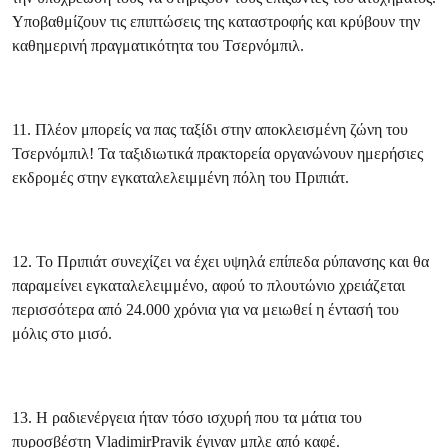
Υποβαθμίζουν τις επιπτώσεις της καταστροφής και κρύβουν την
καθημερινή πραγματικότητα του Τσερνόμπιλ.
11. Πλέον μπορείς να πας ταξίδι στην αποκλεισμένη ζώνη του
Τσερνόμπιλ! Τα ταξιδιωτικά πρακτορεία οργανώνουν ημερήσιες
εκδρομές στην εγκαταλελειμμένη πόλη του Πριπιάτ.
12. Το Πριπιάτ συνεχίζει να έχει υψηλά επίπεδα ρύπανσης και θα
παραμείνει εγκαταλελειμμένο, αφού το πλουτώνιο χρειάζεται
περισσότερα από 24.000 χρόνια για να μειωθεί η έντασή του
μόλις στο μισό.
13. Η ραδιενέργεια ήταν τόσο ισχυρή που τα μάτια του
πυροσβέστη VladimirPravik έγιναν μπλε από καφέ.