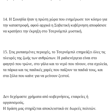
14. Η Σουηδία ήταν η πρώτη χώρα που ενημέρωσε τον κόσμο για
την καταστροφή, αφού αρχικά η Σοβιετική κυβέρνηση αποφάσισε
να κρατήσει την έκρηξη στο Τσερνόμπιλ μυστική.
15. Στις ρυπασμένες περιοχές, το Τσερνόμπιλ επηρεάζει όλες τις
πλευρές της ζωής των ανθρώπων. Η ραδιενέργεια είναι στο
φαγητό που τρώνε, στο γάλα και το νερό που πίνουν, στα σχολεία,
τα πάρκα και τις παιδικές χαρές που παίζουν τα παιδιά τους, και
στα ξύλα που καίνε για να μείνουν ζεστοί.
Δεν δεχόμαστε χρήματα από κυβερνήσεις, εταιρείες ή
οργανισμούς.
Η δράση μας στηρίζεται αποκλειστικά σε δωρεές πολιτών.