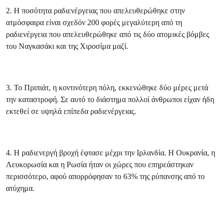
2. Η ποσότητα ραδιενέργειας που απελευθερώθηκε στην
ατμόσφαιρα είναι σχεδόν 200 φορές μεγαλύτερη από τη
ραδιενέργεια που απελευθερώθηκε από τις δύο ατομικές βόμβες
του Ναγκασάκι και της Χιροσίμα μαζί.
3. Το Πριπιάτ, η κοντινότερη πόλη, εκκενώθηκε δύο μέρες μετά
την καταστροφή. Σε αυτό το διάστημα πολλοί άνθρωποι είχαν ήδη
εκτεθεί σε υψηλά επίπεδα ραδιενέργειας.
4. Η ραδιενεργή βροχή έφτασε μέχρι την Ιρλανδία. Η Ουκρανία, η
Λευκορωσία και η Ρωσία ήταν οι χώρες που επηρεάστηκαν
περισσότερο, αφού απορρόφησαν το 63% της ρύπανσης από το
ατύχημα.