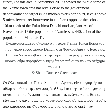
Εγκαταλελειμμένο σχολείο στην πόλη Namie,10χλμ βόρια του
πυρηνικού εργοστασίου Daiichi στη Φουκουσίμα της Ιαπωνίας.
Τα επίπεδα ακτινοβολίας στην ευρυτερη περιοχή του νομού της
Φουκουσίμα παραμένουν υψηλότερα από αυτά πριν το ατύχημα
του 2011
© Shaun Burnie / Greenpeace
Οι Ολυμπιακοί και Παραολυμπιακοί Αγώνες είναι η γιορτή του
αθλητισμού και της ευγενούς άμιλλας. Για τη φετινή διοργάνωση
ισχύει μία πρωτόγνωρη πραγματικότητα: αγώνες χωρίς θεατές
εξαιτίας της πανδημίας του κορωνοϊού και αίσθημα απογοήτευσης
από κατοίκους της Φουκουσίμα, οι οποίοι μόνο όρεξη για