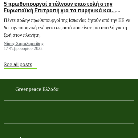
5 πρωθυπουργοί στέλνουν επιστολή στην
Ευρωπαϊκή Επιτροπή για τα πυρηνικά και…
περνάει στα ψιλά
Πέντε πρώην πρωθυπουργοί της Ιαπωνίας ζητούν από την ΕΕ να
δει την πυρηνική ενέργεια ως αυτό που είναι: μια απειλή για τη
ζωή στον πλανήτη.
Νίκος Χαραλαμπίδης
17 Φεβρουαρίου 2022
See all posts
Greenpeace Ελλάδα