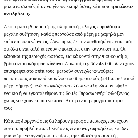
μάλιστα σκοπός ήταν να γίνουν εκδηλώσεις, κάτι που
προκάλεσε
αντιδράσεις.
Ακόμη και η διαδρομή της ολυμπιακής φλόγας πυροδότησε
μεγάλη συζήτηση, καθώς περνούσε από μέρη με χαμηλά μεν
επίπεδα ραδιενέργειας, έδινε όμως δε την λανθασμένη εντύπωση
ότι όλα είναι καλά κι έχουν επιστρέψει στην κανονικότητα. Οι
κάτοικοι της περιοχής ωστόσο, ειδικά κοντά στην Φουκουσίμα,
βρίσκονται ακόμη
σε κίνδυνο
. Αρκετοί, σχεδόν 48.000, δεν έχουν
επιστρέψει στο σπίτι τους, μετρούν συνεχώς καινούριες
περιπτώσεις παιδικού καρκίνου του θυρεοειδούς (231 περιστατικά
μέχρι σήμερα), ενώ αναγκάζονται πλέον να πληρώσουν υψηλό
ενοίκιο ή να εγκαταλείψουν τις δομές “προσωρινής” φιλοξενίας
χωρίς να έχουν κάπου να πάνε. Αυτή είναι η πραγματικότητά
τους.
Κάποιες διοργανώσεις θα λάβουν μέρος σε περιοχές που έχουν
αυτά τα προβλήματα. Ο κίνδυνος είναι αναγνωρισμένος και δεν
μπορούμε να αγνοήσουμε επίσης την πιθανότητα φυσικής