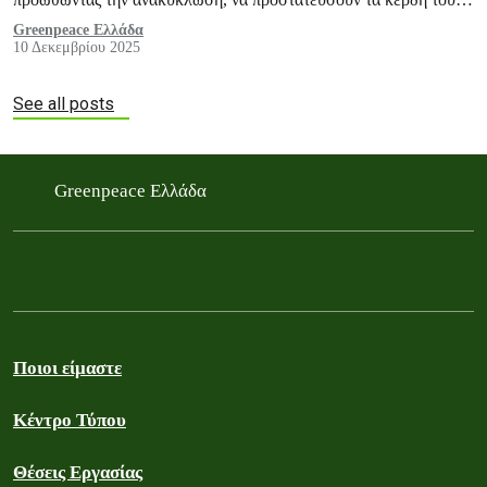
και να καθυστερήσουν τη νομοθετική δράση.
Greenpeace Ελλάδα
10 Δεκεμβρίου 2025
See all posts
Greenpeace Ελλάδα
Ποιοι είμαστε
Κέντρο Τύπου
Θέσεις Εργασίας