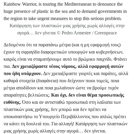
Κατάργηση των πλαστικών μιας χρήσης χωρίς αλλαγές στην
αγορά… δεν γίνεται © Pedro Armestre / Greenpeace
Δεδομένου ότι τα παραπάνω μέτρα (και η μη εφαρμογή τους)
έχουν τη σφραγίδα διαφορετικών υπουργών και κυβερνήσεων,
καιρός είναι να σταματήσουμε αυτό το βρώμικο παιχνίδι. Φτάνει
πια.
Δεν χρειαζόμαστε νέους νόμους, αλλά εφαρμογή αυτών
που ήδη υπάρχουν.
Δεν χρειαζόμαστε γιορτές και παράτες, αλλά
καθαρά στοιχεία (διαφάνεια) που δείχνουν ποιοι τομείς, ποια
μέτρα αποδίδουν και ποια χωλαίνουν ώστε να βρούμε τυχόν
απαραίτητες βελτιώσεις.
Και όχι, δεν είναι θέμα προσωπικής
ευθύνης.
Όσο και αν αντισταθώ προσωπικά στη λαίλαπα των
πλαστικών μιας χρήσης, δεν μπορώ και δεν πρέπει να
υποκαταστήσω το Υπουργείο Περιβάλλοντος που απλώς πρέπει
να κάνει τη δουλειά του. Για αλλαγή! Κατάργηση των πλαστικών
μιας χρήσης χωρίς αλλαγές στην αγορά… δεν γίνεται.