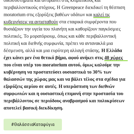
οικοσυστήματα και αντιβαίνει στις κλιματικούς και
περιβαλλοντικούς στόχους. Η Greenpeace διεκδικεί τη θέσπιση
moratorium στις εξορύξεις βαθέων υδάτων και
καλεί τις
κυβερνήσεις να αντισταθούν
στα εταιρικά συμφέροντα που
θυσιάζουν την υγεία του πλανήτη και καθορίζουν παγκόσμιες
πολιτικές. Το μορατόριουμ, όπως και κάθε περιβαλλοντική
πολιτική και διεθνής συμφωνία, πρέπει να αντανακλά μια
δέσμευση, αλλά και μια ευρύτερη αλλαγή στάσης.
Η Ελλάδα
έχει κάνει μεν ένα θετικό βήμα, αφού ανήκει στις
40 χώρες
που είναι υπέρ του moratorium αυτού, όμως καλούμε την
κυβέρνηση να προστατεύσει ουσιαστικά το 30% των
θαλασσών της χώρας μας και να βάλει τέλος στα σχέδια για
εξορύξεις αερίου σε αυτές
.
Η υπεράσπιση των διεθνών
συμφωνιών και η ουσιαστική επιμονή στην προστασία του
περιβάλλοντος σε περιόδους αναβρασμού και πολυκρίσεων
αποτελεί βασική διεκδίκηση.
#
ΘαλάσσιαΚαταφύγια