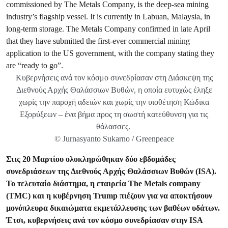
Κυβερνήσεις ανά τον κόσμο συνεδρίασαν στη Διάσκεψη της
Διεθνούς Αρχής Θαλάσσιων Βυθών, η οποία ευτυχώς έληξε
χωρίς την παροχή αδειών και χωρίς την υιοθέτηση Κώδικα
Εξορύξεων – ένα βήμα προς τη σωστή κατεύθυνση για τις
θάλασσες.
© Jurnasyanto Sukarno / Greenpeace
Στις 20 Μαρτίου ολοκληρώθηκαν δύο εβδομάδες
συνεδριάσεων της Διεθνούς Αρχής Θαλάσσιων Βυθών (ΙSA).
Το τελευταίο διάστημα, η εταιρεία The Metals company
(TMC) και η κυβέρνηση Trump πιέζουν για να αποκτήσουν
μονόπλευρα δικαιώματα εκμετάλλευσης των βαθέων υδάτων.
Έτσι, κυβερνήσεις ανά τον κόσμο συνεδρίασαν στην ISA