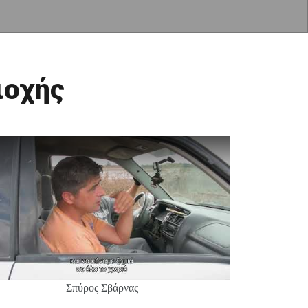
ιοχής
Σπύρος Σβάρνας