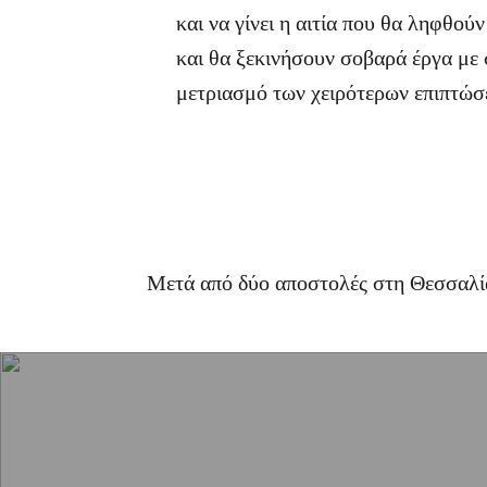
και να γίνει η αιτία που θα ληφθού
και θα ξεκινήσουν σοβαρά έργα με
μετριασμό των χειρότερων επιπτώσ
Μετά από δύο αποστολές στη Θεσσαλία,