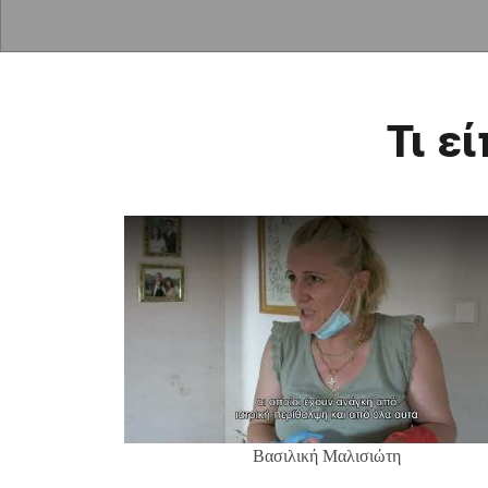
Τι ε
Βασιλική Μαλισιώτη