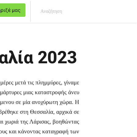
ριξέ μας
Ανα
αλία 2023
 μέρες μετά τις πλημμύρες, γίναμε
μάρτυρες μιας καταστροφής άνευ
μενου σε μία ανοχύρωτη χώρα. Η
βρέθηκε στη Θεσσαλία, αρχικά σε
αι χωριά της Λάρισας, βοηθώντας
ους και κάνοντας καταγραφή των