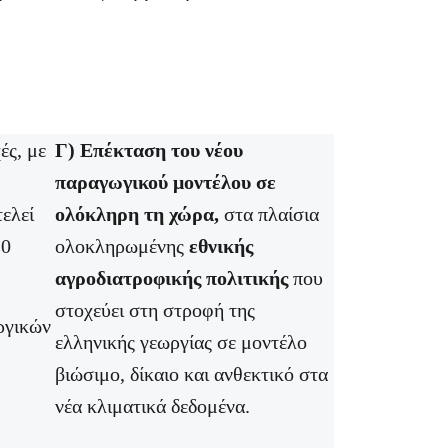
ές, με
Γ) Επέκταση του νέου
παραγωγικού μοντέλου σε
ελεί
ολόκληρη τη χώρα,
στα πλαίσια
10
ολοκληρωμένης
εθνικής
αγροδιατροφικής πολιτικής
που
στοχεύει στη στροφή της
ργικών
ελληνικής γεωργίας σε μοντέλο
βιώσιμο, δίκαιο και ανθεκτικό στα
νέα κλιματικά δεδομένα.