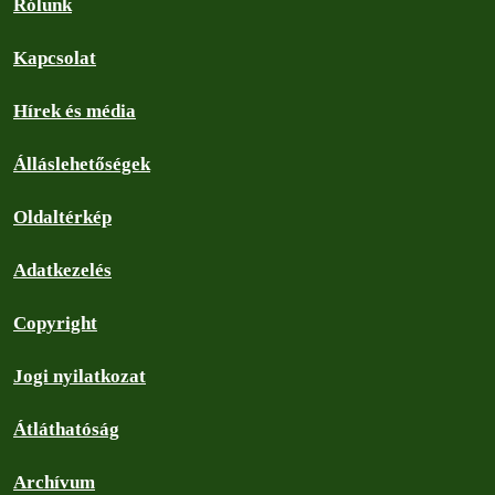
Rólunk
Kapcsolat
Hírek és média
Álláslehetőségek
Oldaltérkép
Adatkezelés
Copyright
Jogi nyilatkozat
Átláthatóság
Archívum