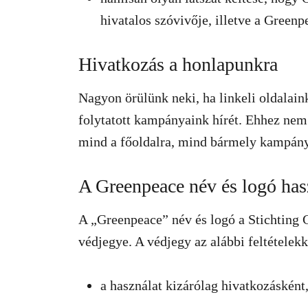
hivatalos szóvivője, illetve a Gree
Hivatkozás a honlapunkra
Nagyon örülünk neki, ha linkeli oldalaink
folytatott kampányaink hírét. Ehhez nem 
mind a főoldalra, mind bármely kampány
A Greenpeace név és logó has
A „Greenpeace” név és logó a Stichting
védjegye. A védjegy az alábbi feltételekk
a használat kizárólag hivatkozásként