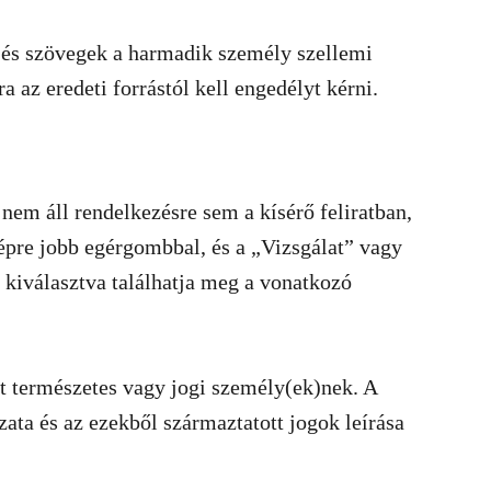
és szövegek a harmadik személy szellemi
a az eredeti forrástól kell engedélyt kérni.
nem áll rendelkezésre sem a kísérő feliratban,
épre jobb egérgombbal, és a „Vizsgálat” vagy
kiválasztva találhatja meg a vonatkozó
t természetes vagy jogi személy(ek)nek. A
ta és az ezekből származtatott jogok leírása