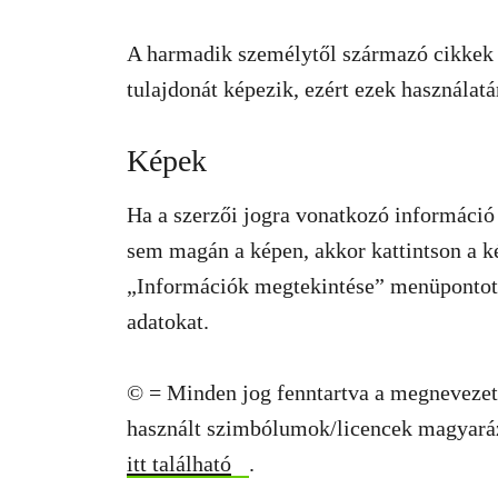
A harmadik személytől származó cikkek 
tulajdonát képezik, ezért ezek használatár
Képek
Ha a szerzői jogra vonatkozó információ 
sem magán a képen, akkor kattintson a k
„Információk megtekintése” menüpontot 
adatokat.
© = Minden jog fenntartva a megnevezet
használt szimbólumok/licencek magyaráza
itt található
.