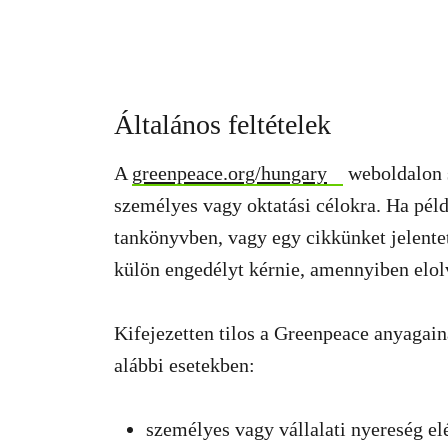
Általános feltételek
A
greenpeace.org/hungary
weboldalon 
személyes vagy oktatási célokra. Ha pél
tankönyvben, vagy egy cikkünket jelente
külön engedélyt kérnie, amennyiben elolv
Kifejezetten tilos a Greenpeace anyagai
alábbi esetekben:
személyes vagy vállalati nyereség el