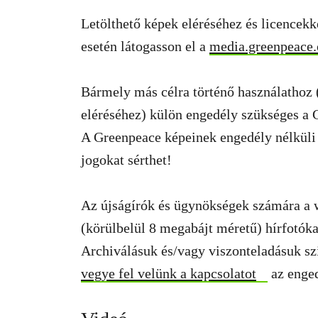
Letölthető képek eléréséhez és licencekk
esetén látogasson el a
media.greenpeace.
Bármely más célra történő használathoz 
eléréséhez) külön engedély szükséges a
A Greenpeace képeinek engedély nélküli 
jogokat sérthet!
Az újságírók és ügynökségek számára a
(körülbelül 8 megabájt méretű) hírfotóka
Archiválásuk és/vagy viszonteladásuk szig
vegye fel velünk a kapcsolatot
az enged