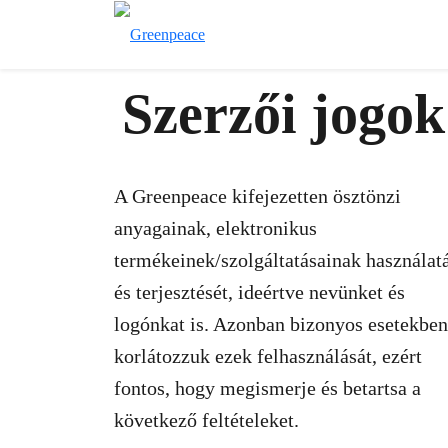
Szerzői jogok
A Greenpeace kifejezetten ösztönzi
anyagainak, elektronikus
termékeinek/szolgáltatásainak használat
és terjesztését, ideértve nevünket és
logónkat is. Azonban bizonyos esetekben
korlátozzuk ezek felhasználását, ezért
fontos, hogy megismerje és betartsa a
következő feltételeket.