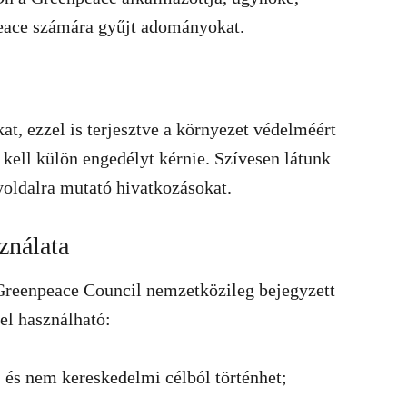
npeace számára gyűjt adományokat.
at, ezzel is terjesztve a környezet védelméért
kell külön engedélyt kérnie. Szívesen látunk
oldalra mutató hivatkozásokat.
ználata
 Greenpeace Council nemzetközileg bejegyzett
el használható:
, és nem kereskedelmi célból történhet;