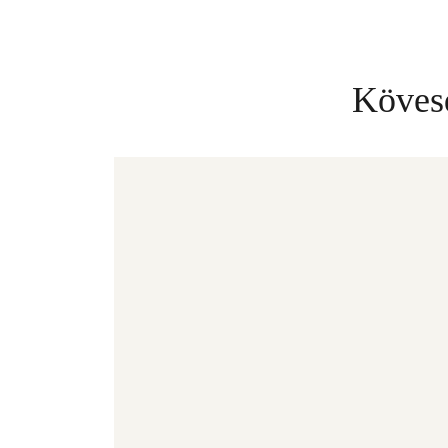
Kövesd