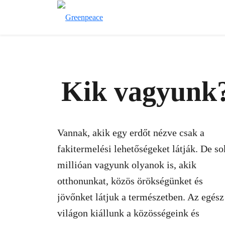
Kik vagyunk
Vannak, akik egy erdőt nézve csak a
fakitermelési lehetőségeket látják. De so
millióan vagyunk olyanok is, akik
otthonunkat, közös örökségünket és
jövőnket látjuk a természetben. Az egész
világon kiállunk a közösségeink és