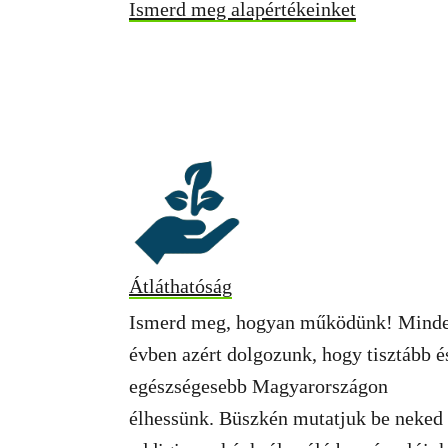
Ismerd meg alapértékeinket
Átláthatóság
Ismerd meg, hogyan működünk! Mind
évben azért dolgozunk, hogy tisztább é
egészségesebb Magyarországon
élhessünk. Büszkén mutatjuk be neked