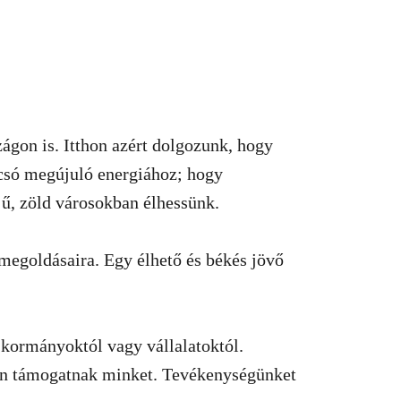
gon is. Itthon azért dolgozunk, hogy
olcsó megújuló energiához; hogy
ű, zöld városokban élhessünk.
 megoldásaira. Egy élhető és békés jövő
kormányoktól vagy vállalatoktól.
n támogatnak minket. Tevékenységünket