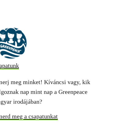
apatunk
merj meg minket! Kíváncsi vagy, kik
lgoznak nap mint nap a Greenpeace
gyar irodájában?
merd meg a csapatunkat