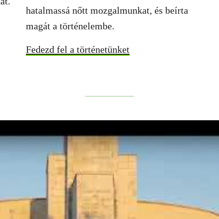
at.
hatalmassá nőtt mozgalmunkat, és beírta
magát a történelembe.
Fedezd fel a történetünket