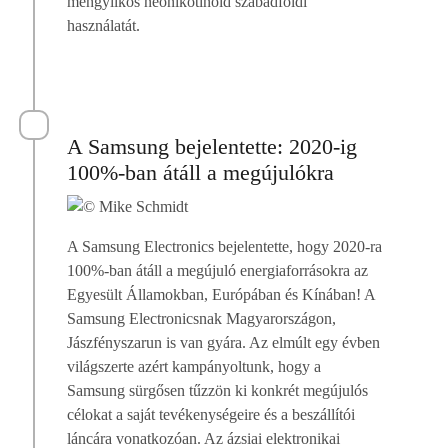
méhgyilkos neonikotinoid szabadföldi
használatát.
A Samsung bejelentette: 2020-ig
100%-ban átáll a megújulókra
A Samsung Electronics bejelentette, hogy 2020-ra
100%-ban átáll a megújuló energiaforrásokra az
Egyesült Államokban, Európában és Kínában! A
Samsung Electronicsnak Magyarországon,
Jászfényszarun is van gyára. Az elmúlt egy évben
világszerte azért kampányoltunk, hogy a
Samsung sürgősen tűzzön ki konkrét megújulós
célokat a saját tevékenységeire és a beszállítói
láncára vonatkozóan. Az ázsiai elektronikai