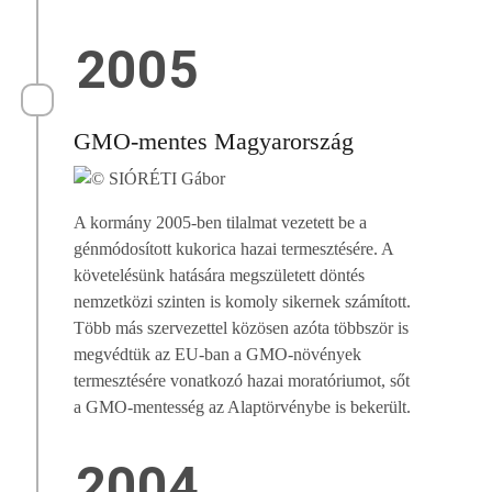
2005
GMO-mentes Magyarország
A kormány 2005-ben tilalmat vezetett be a
génmódosított kukorica hazai termesztésére. A
követelésünk hatására megszületett döntés
nemzetközi szinten is komoly sikernek számított.
Több más szervezettel közösen azóta többször is
megvédtük az EU-ban a GMO-növények
termesztésére vonatkozó hazai moratóriumot, sőt
a GMO-mentesség az Alaptörvénybe is bekerült.
2004