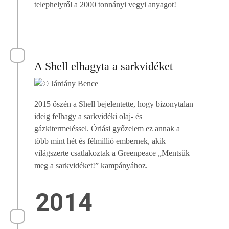
telephelyről a 2000 tonnányi vegyi anyagot!
A Shell elhagyta a sarkvidéket
2015 őszén a Shell bejelentette, hogy bizonytalan
ideig felhagy a sarkvidéki olaj- és
gázkitermeléssel. Óriási győzelem ez annak a
több mint hét és félmillió embernek, akik
világszerte csatlakoztak a Greenpeace „Mentsük
meg a sarkvidéket!” kampányához.
2014