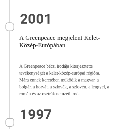
2001
A Greenpeace megjelent Kelet-
Közép-Európában
A Greenpeace bécsi irodája kiterjesztette
tevékenységét a kelet-közép-európai régióra.
Mára ennek keretében működik a magyar, a
bolgár, a horvát, a szlovák, a szlovén, a lengyel, a
román és az osztrák nemzeti iroda.
1997