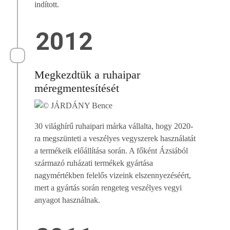
indított.
2012
Megkezdtük a ruhaipar
méregmentesítését
30 világhírű ruhaipari márka vállalta, hogy 2020-
ra megszünteti a veszélyes vegyszerek használatát
a termékeik előállítása során. A főként Ázsiából
származó ruházati termékek gyártása
nagymértékben felelős vizeink elszennyezéséért,
mert a gyártás során rengeteg veszélyes vegyi
anyagot használnak.