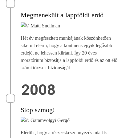
Megmenekült a lappföldi erdő
Hét év megfeszített munkájának köszönhetően
sikerült elérni, hogy a kontinens egyik legősibb
erdejét ne lehessen kiirtani. Így 20 éves
moratórium biztosítja a lappföldi erdő és az ott élő
számi törzsek biztonságát.
2008
Stop szmog!
Elértük, hogy a részecskeszennyezés miatt is