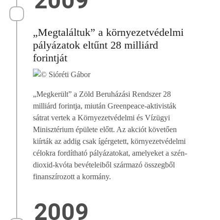
2009
„Megtaláltuk” a környezetvédelmi
pályázatok eltűnt 28 milliárd
forintját
„Megkerült” a Zöld Beruházási Rendszer 28
milliárd forintja, miután Greenpeace-aktivisták
sátrat vertek a Környezetvédelmi és Vízügyi
Minisztérium épülete előtt. Az akciót követően
kiírták az addig csak ígérgetett, környezetvédelmi
célokra fordítható pályázatokat, amelyeket a szén-
dioxid-kvóta bevételeiből származó összegből
finanszírozott a kormány.
2009