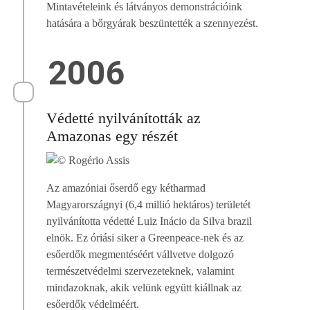
Mintavételeink és látványos demonstrációink
hatására a bőrgyárak beszüntették a szennyezést.
2006
Védetté nyilvánították az
Amazonas egy részét
Az amazóniai őserdő egy kétharmad
Magyarországnyi (6,4 millió hektáros) területét
nyilvánította védetté Luiz Inácio da Silva brazil
elnök. Ez óriási siker a Greenpeace-nek és az
esőerdők megmentéséért vállvetve dolgozó
természetvédelmi szervezeteknek, valamint
mindazoknak, akik velünk együtt kiállnak az
esőerdők védelméért.