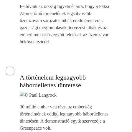
Felhívtuk az ország figyelmét arra, hogy a Paksi
Atomerőmű történetének legsúlyosabb
üzemzavara sorozatos hibák eredménye volt:
gazdasági megfontolások, tervezési hibák és az
emberi mulasztás együtt felelősek az üzemzavar
bekövetkeztéért.
A történelem legnagyobb
háborúellenes tüntetése
30 millió ember vett részt az emberiség
történelmének eddigi legnagyobb háborúellenes
tüntetésén. A demonstráció egyik szervezője a
Greenpeace volt.