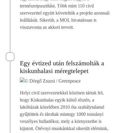
természetpusztítást. Több mint 110 civil
szervezettel együtt követeltük a projekt azonnali
leállítását. Sikerült, a MOL hivatalosan is
visszavonta az akkori terveit.
Egy évtized után felszámolták a
kiskunhalasi méregtelepet
Helyi civil szervezetekkel közösen tártuk fel,
hogy Kiskunhalas egyik külső részén, a
lakóházak közelében 2010 óta szabálytalanul
gyűjtöttek és tároltak mintegy 1000 tonnányi
veszélyes hulladékot, mely a környezetbe is
kijutott. Ötévnyi munkánkkal sikerült elérnünk,