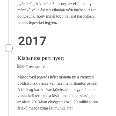
gyártó cégek közül a Samsung az első, aki ilyen
mértékű vállalást tett klímánk védelmében. Azon
dolgozunk, hogy minél több vállalat hasonlóan
felelős lépéseket tegyen.
2017
Kishantos pert nyert
Másodfokú jogerős ítélet mondta ki: a Nemzeti
Földalapnak vissza kell fizetnie Kishantos pénzét.
A bíróság kártérítésre kötelezte a magyar államot:
vissza kell térítenie a kishantosi ökogazdaságnak
az általa 2013-ban elvégzett közel 20 millió forint
értékű mezőgazdasági munka árát.