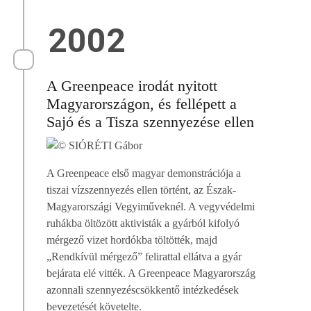
2002
A Greenpeace irodát nyitott
Magyarországon, és fellépett a
Sajó és a Tisza szennyezése ellen
A Greenpeace első magyar demonstrációja a
tiszai vízszennyezés ellen történt, az Észak-
Magyarországi Vegyiműveknél. A vegyvédelmi
ruhákba öltözött aktivisták a gyárból kifolyó
mérgező vizet hordókba töltötték, majd
„Rendkívül mérgező” felirattal ellátva a gyár
bejárata elé vitték. A Greenpeace Magyarország
azonnali szennyezéscsökkentő intézkedések
bevezetését követelte.