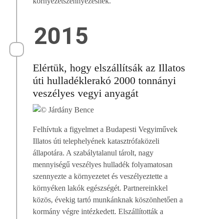
környezetszennyezésnek.
2015
Elértük, hogy elszállítsák az Illatos
úti hulladéklerakó 2000 tonnányi
veszélyes vegyi anyagát
Felhívtuk a figyelmet a Budapesti Vegyiművek
Illatos úti telephelyének katasztrófaközeli
állapotára. A szabálytalanul tárolt, nagy
mennyiségű veszélyes hulladék folyamatosan
szennyezte a környezetet és veszélyeztette a
környéken lakók egészségét. Partnereinkkel
közös, évekig tartó munkánknak köszönhetően a
kormány végre intézkedett. Elszállították a