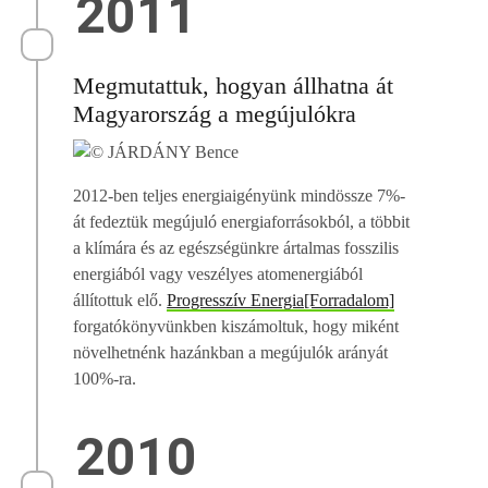
2011
Megmutattuk, hogyan állhatna át
Magyarország a megújulókra
2012-ben teljes energiaigényünk mindössze 7%-
át fedeztük megújuló energiaforrásokból, a többit
a klímára és az egészségünkre ártalmas fosszilis
energiából vagy veszélyes atomenergiából
állítottuk elő.
Progresszív Energia[Forradalom]
forgatókönyvünkben kiszámoltuk, hogy miként
növelhetnénk hazánkban a megújulók arányát
100%-ra.
2010