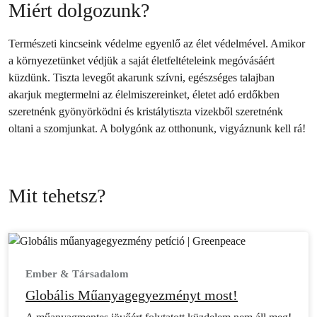
Miért dolgozunk?
Természeti kincseink védelme egyenlő az élet védelmével. Amikor
a környezetünket védjük a saját életfeltételeink megóvásáért
küzdünk. Tiszta levegőt akarunk szívni, egészséges talajban
akarjuk megtermelni az élelmiszereinket, életet adó erdőkben
szeretnénk gyönyörködni és kristálytiszta vizekből szeretnénk
oltani a szomjunkat. A bolygónk az otthonunk, vigyáznunk kell rá!
Mit tehetsz?
Ember & Társadalom
Globális Műanyagegyezményt most!