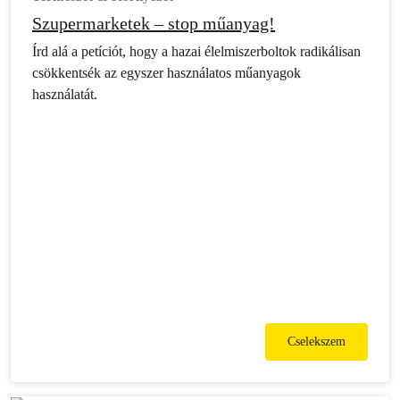
Szupermarketek – stop műanyag!
Írd alá a petíciót, hogy a hazai élelmiszerboltok radikálisan
csökkentsék az egyszer használatos műanyagok
használatát.
Cselekszem