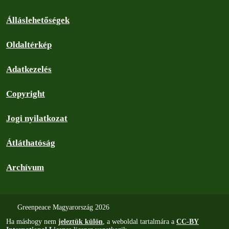
Álláslehetőségek
Oldaltérkép
Adatkezelés
Copyright
Jogi nyilatkozat
Átláthatóság
Archívum
Greenpeace Magyarország 2026
Ha máshogy nem
jeleztük külön
, a weboldal tartalmára a
CC-BY