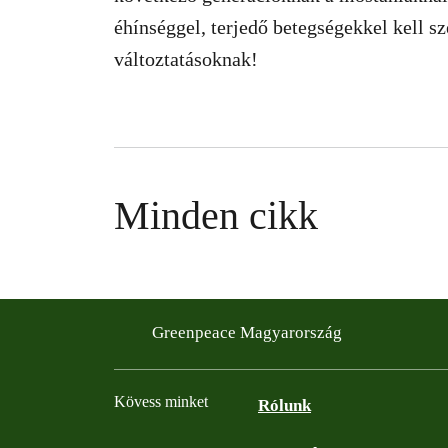
éhínséggel, terjedő betegségekkel kell sz
változtatásoknak!
Minden cikk
Greenpeace Magyarország
Kövess minket
Rólunk