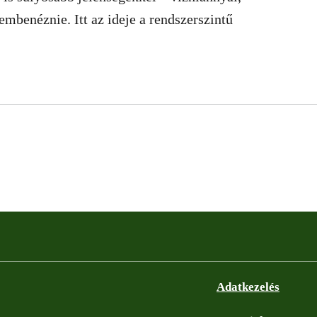
embenéznie. Itt az ideje a rendszerszintű
Adatkezelés