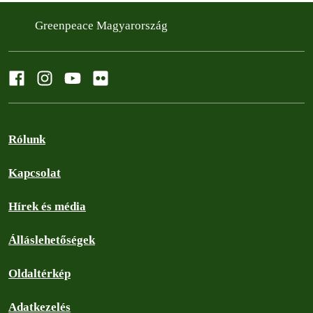
Greenpeace Magyarország
Rólunk
Kapcsolat
Hírek és média
Álláslehetőségek
Oldaltérkép
Adatkezelés