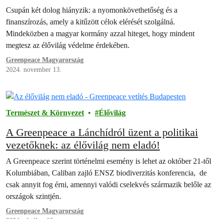
Csupán két dolog hiányzik: a nyomonkövethetőség és a
finanszírozás, amely a kitűzött célok elérését szolgálná.
Mindeközben a magyar kormány azzal hiteget, hogy mindent
megtesz az élővilág védelme érdekében.
Greenpeace Magyarország
2024. november 13.
Természet & Környezet
Élővilág
A Greenpeace a Lánchídról üzent a politikai
vezetőknek: az élővilág nem eladó!
A Greenpeace szerint történelmi esemény is lehet az október 21-től
Kolumbiában, Caliban zajló ENSZ biodiverzitás konferencia, de
csak annyit fog érni, amennyi valódi cselekvés származik belőle az
országok szintjén.
Greenpeace Magyarország