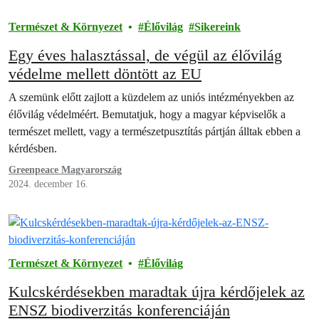
Természet & Környezet
Élővilág
Sikereink
Egy éves halasztással, de végül az élővilág
védelme mellett döntött az EU
A szemünk előtt zajlott a küzdelem az uniós intézményekben az
élővilág védelméért. Bemutatjuk, hogy a magyar képviselők a
természet mellett, vagy a természetpusztítás pártján álltak ebben a
kérdésben.
Greenpeace Magyarország
2024. december 16.
Természet & Környezet
Élővilág
Kulcskérdésekben maradtak újra kérdőjelek az
ENSZ biodiverzitás konferenciáján