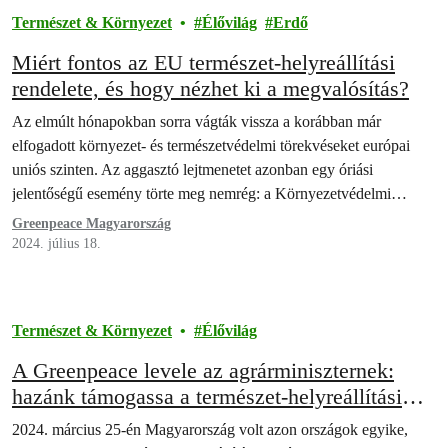
Természet & Környezet
Élővilág
Erdő
Miért fontos az EU természet-helyreállítási
rendelete, és hogy nézhet ki a megvalósítás?
Az elmúlt hónapokban sorra vágták vissza a korábban már
elfogadott környezet- és természetvédelmi törekvéseket európai
uniós szinten. Az aggasztó lejtmenetet azonban egy óriási
jelentőségű esemény törte meg nemrég: a Környezetvédelmi…
Greenpeace Magyarország
2024. július 18.
Természet & Környezet
Élővilág
A Greenpeace levele az agrárminiszternek:
hazánk támogassa a természet-helyreállítási
törvényt
2024. március 25-én Magyarország volt azon országok egyike,