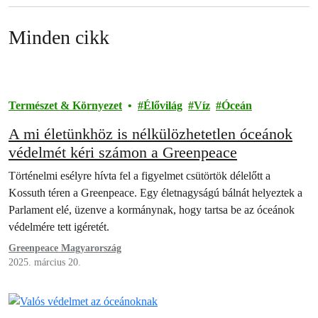
Minden cikk
Természet & Környezet
Élővilág
Víz
Óceán
A mi életünkhöz is nélkülözhetetlen óceánok
védelmét kéri számon a Greenpeace
Történelmi esélyre hívta fel a figyelmet csütörtök délelőtt a
Kossuth téren a Greenpeace. Egy életnagyságú bálnát helyeztek a
Parlament elé, üzenve a kormánynak, hogy tartsa be az óceánok
védelmére tett igéretét.
Greenpeace Magyarország
2025. március 20.