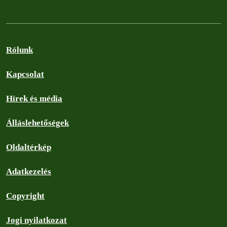
Rólunk
Kapcsolat
Hírek és média
Álláslehetőségek
Oldaltérkép
Adatkezelés
Copyright
Jogi nyilatkozat