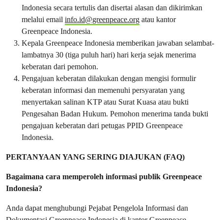
Indonesia secara tertulis dan disertai alasan dan dikirimkan
melalui email
info.id@greenpeace.org
atau kantor
Greenpeace Indonesia.
Kepala Greenpeace Indonesia memberikan jawaban selambat-
lambatnya 30 (tiga puluh hari) hari kerja sejak menerima
keberatan dari pemohon.
Pengajuan keberatan dilakukan dengan mengisi formulir
keberatan informasi dan memenuhi persyaratan yang
menyertakan salinan KTP atau Surat Kuasa atau bukti
Pengesahan Badan Hukum. Pemohon menerima tanda bukti
pengajuan keberatan dari petugas PPID Greenpeace
Indonesia.
PERTANYAAN YANG SERING DIAJUKAN (FAQ)
Bagaimana cara memperoleh informasi publik Greenpeace
Indonesia?
Anda dapat menghubungi Pejabat Pengelola Informasi dan
Dokumentasi Greenpeace Indonesia di kantor Greenpeace