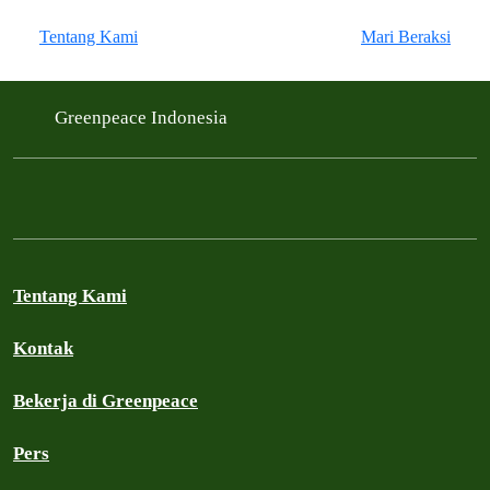
Tentang Kami
Mari Beraksi
Greenpeace Indonesia
Tentang Kami
Kontak
Bekerja di Greenpeace
Pers