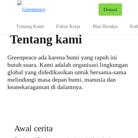
Fo
Donasi
Menu
Tentang Kami
Fokus Kerja
Mari Beraksi
Kab
Tentang kami
Greenpeace ada karena bumi yang rapuh ini
butuh suara. Kami adalah organisasi lingkungan
global yang didedikasikan untuk bersama-sama
melindungi masa depan bumi, manusia dan
keanekaragaman di dalamnya.
Awal cerita