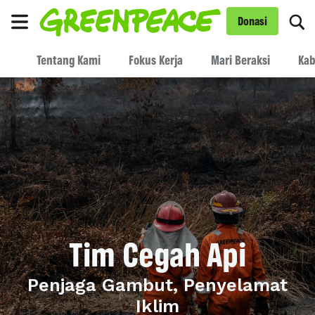
Fo
Donasi
Menu
Tentang Kami
Fokus Kerja
Mari Beraksi
Kab
Tim Cegah Api
Penjaga Gambut, Penyelamat
Iklim