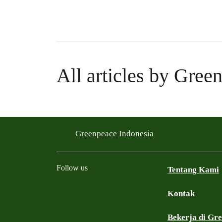
All articles by Gree
Greenpeace Indonesia
Follow us
Tentang Kami
Kontak
Facebook
Twitter
YouTube
Instagram
Whatsapp
TikTok
Bekerja di Gr