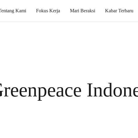
Tentang Kami
Fokus Kerja
Mari Beraksi
Kabar Terbaru
reenpeace Indone