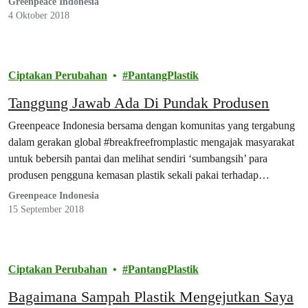
Greenpeace Indonesia
4 Oktober 2018
Ciptakan Perubahan
PantangPlastik
Tanggung Jawab Ada Di Pundak Produsen
Greenpeace Indonesia bersama dengan komunitas yang tergabung
dalam gerakan global #breakfreefromplastic mengajak masyarakat
untuk bebersih pantai dan melihat sendiri ‘sumbangsih’ para
produsen pengguna kemasan plastik sekali pakai terhadap
lingkungan sekitar.
Greenpeace Indonesia
15 September 2018
Ciptakan Perubahan
PantangPlastik
Bagaimana Sampah Plastik Mengejutkan Saya