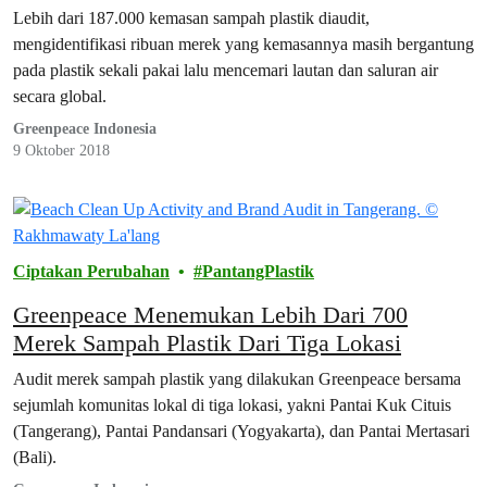
Nestlé Sebagai Pencemar Plastik Terburuk di
Lebih dari 187.000 kemasan sampah plastik diaudit,
Seluruh Dunia
mengidentifikasi ribuan merek yang kemasannya masih bergantung
pada plastik sekali pakai lalu mencemari lautan dan saluran air
secara global.
Greenpeace Indonesia
9 Oktober 2018
Ciptakan Perubahan
PantangPlastik
Greenpeace Menemukan Lebih Dari 700
Merek Sampah Plastik Dari Tiga Lokasi
Audit merek sampah plastik yang dilakukan Greenpeace bersama
sejumlah komunitas lokal di tiga lokasi, yakni Pantai Kuk Cituis
(Tangerang), Pantai Pandansari (Yogyakarta), dan Pantai Mertasari
(Bali).