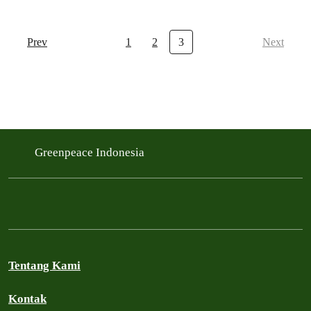
Prev
1
2
3
Next
Greenpeace Indonesia
Tentang Kami
Kontak