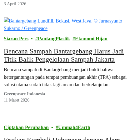
3 April 2026
Siaran Pers
PantangPlastik
Ekonomi Hijau
Bencana Sampah Bantargebang Harus Jadi
Titik Balik Pengelolaan Sampah Jakarta
Bencana sampah di Bantargebang menjadi bukti bahwa
ketergantungan pada tempat pembuangan akhir (TPA) sebagai
solusi utama sudah tidak lagi aman dan berkelanjutan.
Greenpeace Indonesia
11 Maret 2026
Ciptakan Perubahan
Ummah4Earth
Eratkan Kembali Hubungan dengan Alam,