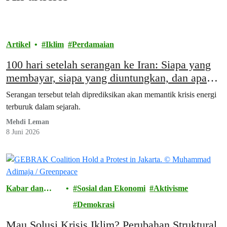
Artikel
Iklim
Perdamaian
100 hari setelah serangan ke Iran: Siapa yang
membayar, siapa yang diuntungkan, dan apa
yang perlu dilakukan
Serangan tersebut telah diprediksikan akan memantik krisis energi
terburuk dalam sejarah.
Mehdi Leman
8 Juni 2026
Kabar dan
Sosial dan Ekonomi
Aktivisme
Cerita
Demokrasi
Mau Solusi Krisis Iklim? Perubahan Struktural