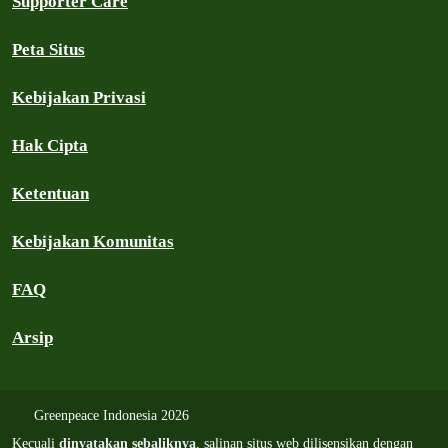
Supporter Care
Peta Situs
Kebijakan Privasi
Hak Cipta
Ketentuan
Kebijakan Komunitas
FAQ
Arsip
Greenpeace Indonesia 2026
Kecuali
dinyatakan sebaliknya
, salinan situs web dilisensikan dengan