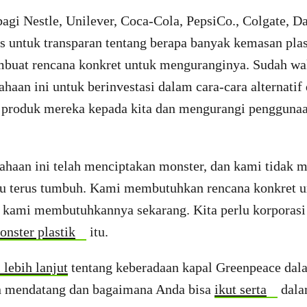
agi Nestle, Unilever, Coca-Cola, PepsiCo., Colgate, 
s untuk transparan tentang berapa banyak kemasan pla
buat rencana konkret untuk menguranginya. Sudah wa
haan ini untuk berinvestasi dalam cara-cara alternatif
 produk mereka kepada kita dan mengurangi penggunaan
ahaan ini telah menciptakan monster, dan kami tidak
itu terus tumbuh. Kami membutuhkan rencana konkret 
 kami membutuhkannya sekarang. Kita perlu korporasi
nster plastik
itu.
lebih lanjut
tentang keberadaan kapal Greenpeace dal
n mendatang dan bagaimana Anda bisa
ikut serta
dala