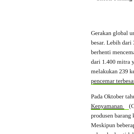
Gerakan global u
besar. Lebih dar
berhenti mencemar
dari 1.400 mitra
melakukan 239 ke
pencemar terbesa
Pada Oktober tahu
Kenyamanan
(C
produsen barang k
Meskipun beberap