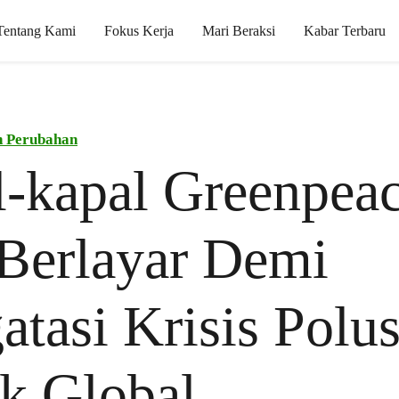
Tentang Kami
Fokus Kerja
Mari Beraksi
Kabar Terbaru
n Perubahan
-kapal Greenpea
Berlayar Demi
tasi Krisis Polus
ik Global