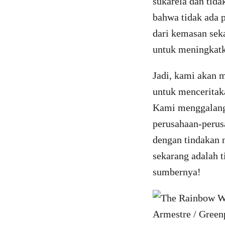
sukarela dan tid
bahwa tidak ada 
dari kemasan seka
untuk meningkatk
Jadi, kami akan
untuk menceritaka
Kami menggalang
perusahaan-perus
dengan tindakan n
sekarang adalah t
sumbernya!