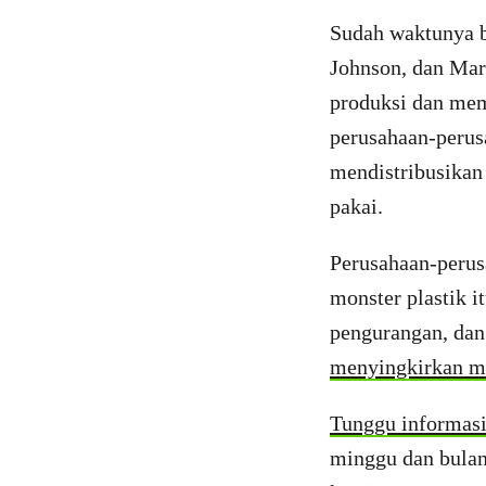
Sudah waktunya b
Johnson, dan Mar
produksi dan mem
perusahaan-perusa
mendistribusikan
pakai.
Perusahaan-perus
monster plastik 
pengurangan, dan
menyingkirkan mo
Tunggu informasi 
minggu dan bula