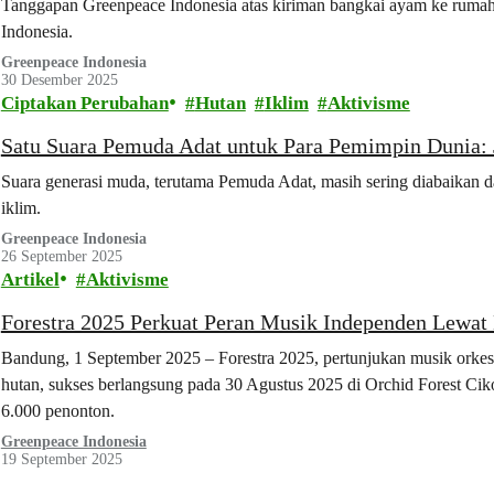
Tanggapan Greenpeace Indonesia atas kiriman bangkai ayam ke ruma
Indonesia.
Greenpeace Indonesia
30 Desember 2025
Ciptakan Perubahan
Hutan
Iklim
Aktivisme
Satu Suara Pemuda Adat untuk Para Pemimpin Dunia: 
Suara generasi muda, terutama Pemuda Adat, masih sering diabaikan d
iklim.
Greenpeace Indonesia
26 September 2025
Artikel
Aktivisme
Forestra 2025 Perkuat Peran Musik Independen Lewat D
Bandung, 1 September 2025 – Forestra 2025, pertunjukan musik orkestr
hutan, sukses berlangsung pada 30 Agustus 2025 di Orchid Forest Ci
6.000 penonton.
Greenpeace Indonesia
19 September 2025