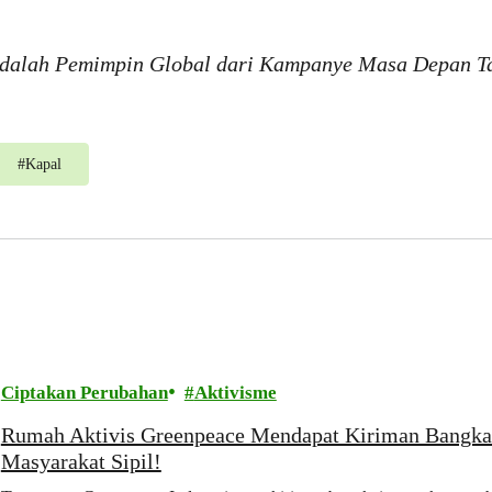
dalah Pemimpin Global dari Kampanye Masa Depan Tan
#
Kapal
Ciptakan Perubahan
Aktivisme
Rumah Aktivis Greenpeace Mendapat Kiriman Bangkai
Masyarakat Sipil!