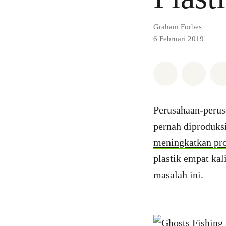
Graham Forbes
6 Februari 2019
Bagikan di 
Bagika
Perusahaan-perus
pernah diproduks
meningkatkan pro
plastik empat kal
masalah ini.