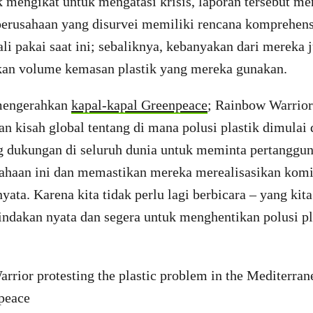
ak mengikat untuk mengatasi krisis, laporan tersebut 
perusahaan yang disurvei memiliki rencana komprehensi
li pakai saat ini; sebaliknya, kebanyakan dari mereka 
an volume kemasan plastik yang mereka gunakan.
 mengerahkan
kapal-kapal Greenpeace
; Rainbow Warrior
n kisah global tentang di mana polusi plastik dimulai 
 dukungan di seluruh dunia untuk meminta pertanggu
ahaan ini dan memastikan mereka merealisasikan kom
yata. Karena kita tidak perlu lagi berbicara – yang kit
indakan nyata dan segera untuk menghentikan polusi pl