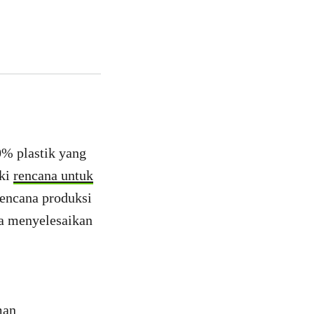
0% plastik yang
iki
rencana untuk
rencana produksi
sa menyelesaikan