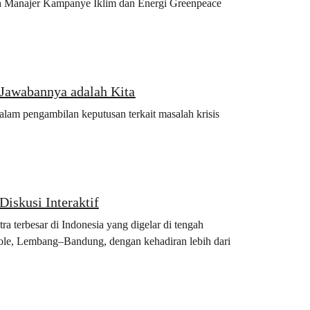
h Manajer Kampanye Iklim dan Energi Greenpeace
Jawabannya adalah Kita
alam pengambilan keputusan terkait masalah krisis
iskusi Interaktif
a terbesar di Indonesia yang digelar di tengah
kole, Lembang–Bandung, dengan kehadiran lebih dari