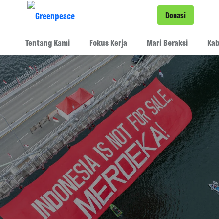
Fo
Donasi
Menu
Tentang Kami
Fokus Kerja
Mari Beraksi
Kab