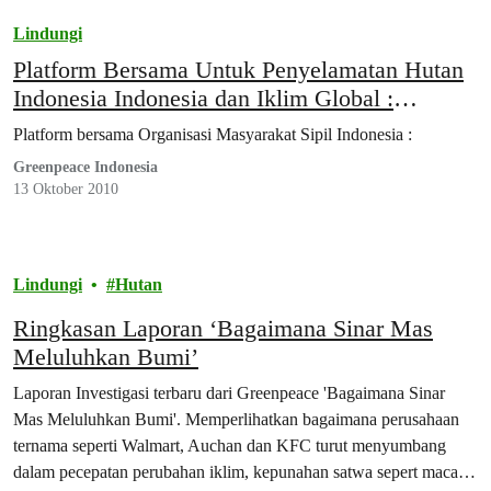
Lindungi
Platform Bersama Untuk Penyelamatan Hutan
Indonesia Indonesia dan Iklim Global :
Organisasi Masyarakat Sipil Indonesia
Platform bersama Organisasi Masyarakat Sipil Indonesia :
Greenpeace Indonesia
13 Oktober 2010
Lindungi
Hutan
Ringkasan Laporan ‘Bagaimana Sinar Mas
Meluluhkan Bumi’
Laporan Investigasi terbaru dari Greenpeace 'Bagaimana Sinar
Mas Meluluhkan Bumi'. Memperlihatkan bagaimana perusahaan
ternama seperti Walmart, Auchan dan KFC turut menyumbang
dalam pecepatan perubahan iklim, kepunahan satwa sepert macan