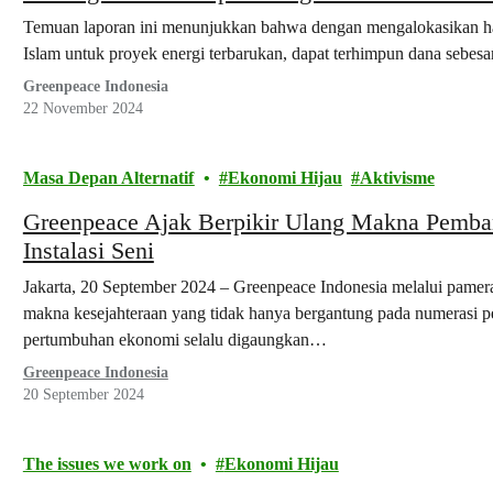
2030
Temuan laporan ini menunjukkan bahwa dengan mengalokasikan hany
Islam untuk proyek energi terbarukan, dapat terhimpun dana sebesa
Greenpeace Indonesia
22 November 2024
Masa Depan Alternatif
Ekonomi Hijau
Aktivisme
Greenpeace Ajak Berpikir Ulang Makna Pemba
Instalasi Seni
Jakarta, 20 September 2024 – Greenpeace Indonesia melalui pamer
makna kesejahteraan yang tidak hanya bergantung pada numerasi
pertumbuhan ekonomi selalu digaungkan…
Greenpeace Indonesia
20 September 2024
The issues we work on
Ekonomi Hijau