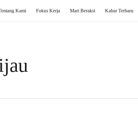
Tentang Kami
Fokus Kerja
Mari Beraksi
Kabar Terbaru
ijau