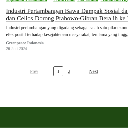
Industri Pertambangan Bawa Dampak Sosial da
dan Celios Dorong Prabowo-Gibran Beralih ke
Industri pertambangan yang digadang sebagai salah satu pilar ek
efek positif terhadap kesejahteraan masyarakat, terutama yang tingga
Greenpeace Indonesia
26 Juni 2024
Prev
1
2
Next