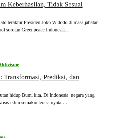
im Keberhasilan, Tidak Sesuai
dato terakhir Presiden Joko Widodo di masa jabatan
jadi sorotan Greenpeace Indonesia…
Aktivisme
: Transformasi, Prediksi, dan
utan hidup Bumi kita. Di Indonesia, negara yang
isis iklim semakin terasa nyata.…
au