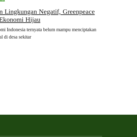
n Lingkungan Negatif, Greenpeace
 Ekonomi Hijau
onomi Indonesia ternyata belum mampu menciptakan
l di desa sekitar