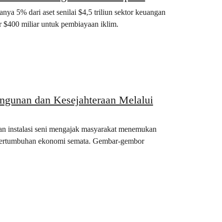
a 5% dari aset senilai $4,5 triliun sektor keuangan
r $400 miliar untuk pembiayaan iklim.
ngunan dan Kesejahteraan Melalui
an instalasi seni mengajak masyarakat menemukan
 pertumbuhan ekonomi semata. Gembar-gembor