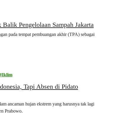
 Balik Pengelolaan Sampah Jakarta
ngan pada tempat pembuangan akhir (TPA) sebagai
Iklim
onesia, Tapi Absen di Pidato
lam ancaman hujan ekstrem yang harusnya tak lagi
iden Prabowo.