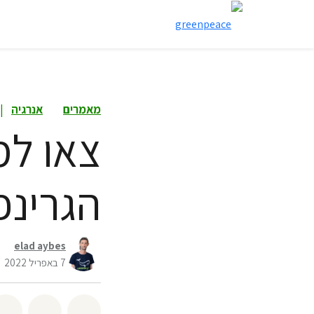
מאמרים
אנרגיה
|
הגרינפ
elad aybes
7 באפריל 2022
שיתוף whatsapp
שיתוף facebook