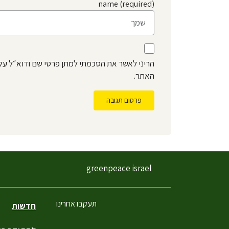
name (required)
הריני לאשר את הסכמתי למתן פרטי שם ודוא״ל על
האתר.
פרסום תגובה
greenpeace israel
תעקבו אחרינו
חדשות