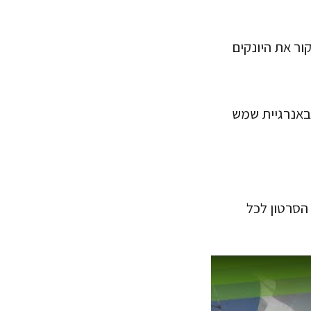
ר את היונקים
באנרגיית שמש
הסרטון לכל