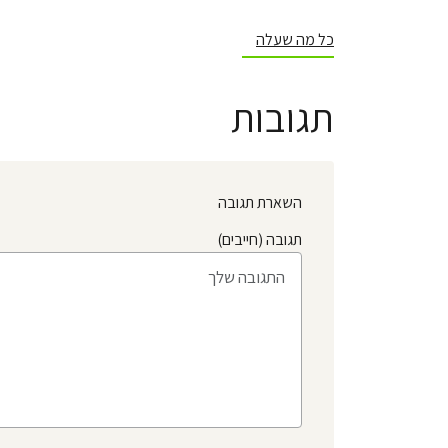
כל מה שעלה
תגובות
השארת תגובה
תגובה (חייבים)