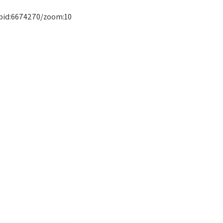
ipid:6674270/zoom:10