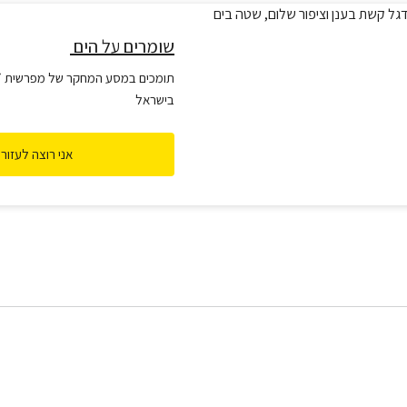
שומרים על הים
תומכים במסע המחקר של מפרשית ״וו
בישראל
אני רוצה לעזור