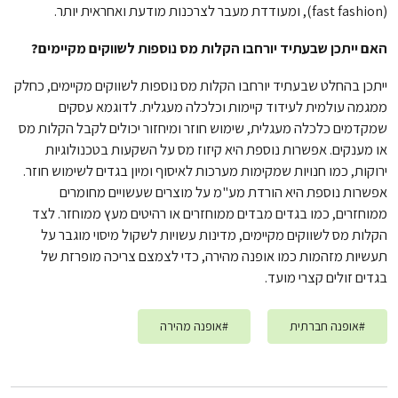
(fast fashion), ומעודדת מעבר לצרכנות מודעת ואחראית יותר.
האם ייתכן שבעתיד יורחבו הקלות מס נוספות לשווקים מקיימים?
ייתכן בהחלט שבעתיד יורחבו הקלות מס נוספות לשווקים מקיימים, כחלק
ממגמה עולמית לעידוד קיימות וכלכלה מעגלית.
לדוגמא עסקים
שמקדמים כלכלה מעגלית, שימוש חוזר ומיחזור יכולים לקבל הקלות מס
או מענקים. אפשרות נוספת היא קיזוז מס על השקעות בטכנולוגיות
ירוקות, כמו חנויות שמקימות מערכות לאיסוף ומיון בגדים לשימוש חוזר.
אפשרות נוספת היא הורדת מע"מ על מוצרים שעשויים מחומרים
ממוחזרים, כמו בגדים מבדים ממוחזרים או רהיטים מעץ ממוחזר.
לצד
הקלות מס לשווקים מקיימים, מדינות עשויות לשקול מיסוי מוגבר על
תעשיות מזהמות כמו אופנה מהירה, כדי לצמצם צריכה מופרזת של
בגדים זולים קצרי מועד.
#
אופנה חברתית
#
אופנה מהירה