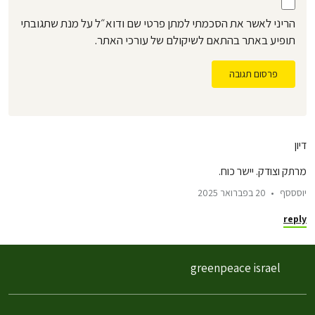
הריני לאשר את הסכמתי למתן פרטי שם ודוא״ל על מנת שתגובתי
תופיע באתר בהתאם לשיקולם של עורכי האתר.
פרסום תגובה
דיון
מרתק וצודק. יישר כוח.
יוסססף
20 בפברואר 2025
reply
greenpeace israel