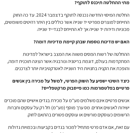
מתי ההחלטה תיכנס לתוקף?
החלטת המיסוי החדשה נכנסה לתוקף בדצמבר 2024. עד כה החוק
התייחס למוצרים מפריטי יד שנייה אשר כוללים בין היתר רהיטים משומשים,
מכוניות ודירות יד שנייה אך לא התייחס לבגדי יד שנייה.
האם יש מדינות נוספות שבהן קיימת מדיניות דומה?
ההחלטה של רשות המסים משווה את המצב בישראל למדינות
המתקדמות בעולם, דוגמת בריטניה ונורבגיה אשר הציגה תוכנית דומה,
והופכת את הקניה בחנויות היד השנייה לאטרקטיביות יותר לצרכנים.
כיצד השינוי ישפיע על השוק הפרטי, למשל על מכירה בין אנשים
פרטיים בפלטפורמות כמו פייסבוק מרקטפלייס?
אנשים פרטיים אינם משלמים מע"מ על מכירת בגדים אישיים שהם מוכרים
ישירות לאנשים אחרים. מס ערך מוסף (מע"מ) חל רק על עסקים וחברות
הרשומים כעוסקים מורשים או עוסקים פטורים בהתאם לחוק.
עם זאת, אם אדם פרטי מתחיל למכור בגדים בקביעות ובכמויות גדולות