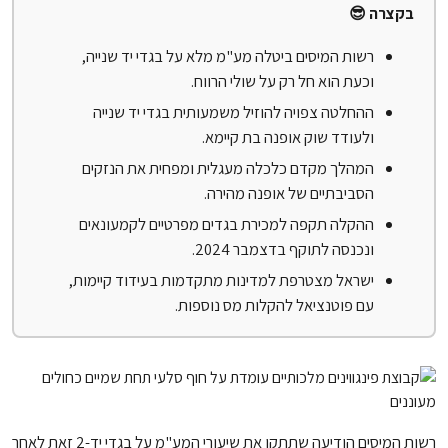
בקצרה 😎
רשות המיסים ביטלה מע"מ מלא על בגדי יד שנייה,
וכעת הוא חל רק על שולי הרווח.
ההחלטה צפויה להוזיל משמעותית בגדי יד שנייה
ולעודד שוק אופנה בת קיימא.
המהלך מקדם כלכלה מעגלית ומפחית את הנזקים
הסביבתיים של אופנה מהירה.
ההקלה תקפה למכירת בגדים מפרטיים לקמעונאים
ונכנסה לתוקף בדצמבר 2024.
ישראל מצטרפת למדינות מתקדמות בעידוד קיימות,
עם פוטנציאל להקלות מס נוספות.
רשות המיסים הודיעה שתתקן את שיעורי המע"מ על בגדי יד-2 זאת לאחר