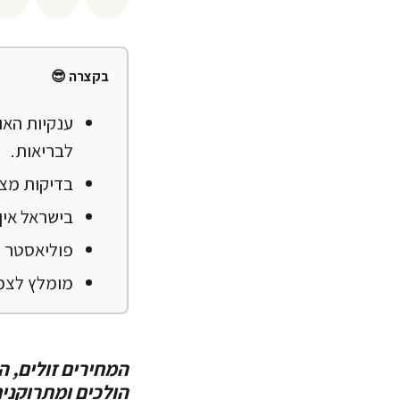
בקצרה 😎
ענקיות האו
לבריאות.
בדיקות מצאו רמות
בישראל אין
פוליאסטר מ
מומלץ לצמצם
המחירים זולים, 
הולכים ומתרוקנים