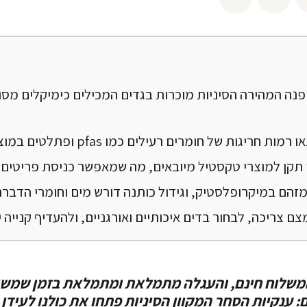
פנה המהירה הסיניות מוכרות בגדים המכילים כימיקלים מסו
 חריגות של חומרים רעילים כמו pfas ופתלטים במוצרי ילדים.
 תקן למוצרי טקסטיל מיובאים, מה שמאפשר כניסת פריטים 
זהם במיקרופלסטיק, וגידול כותנה דורש מים וחומרי הדברה
 צריכה, לבחור בדים איכותיים ואורגניים, ולהעדיף קנייה י
המשלוח חינם, והעגלה מתמלאת ומתמלאת בזמן שמשא
: ענקיות הסחר המקוון הסיניות פתחו את כולנו לעידן 