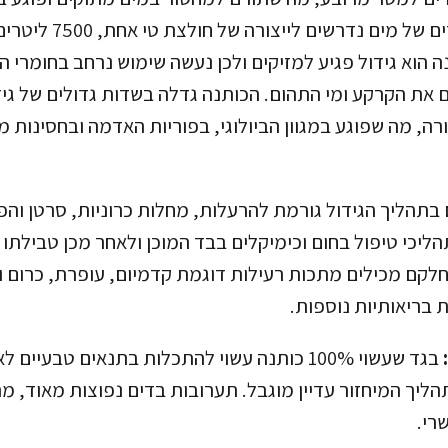
טבעיים. 2700 ליטרים של מים נ
נה הוא גידול פגיע למזיקים ולכן נעשה שימוש נרחב בחומרי ה
את הקרקע ומי התהום. הכותנה גדלה בשדות גדולים של גידו
רה, מה שפוגע במגוון הביולוגי, בפוריות האדמה ובחסינות 
בתהליך הגידול גורמת להרעלות, מחלות כרוניות, סרטן וה
הליכי טיפול בחום וכימיקלים בבד המוכן ולאחר מכן טבילתו
לקם מכילים מתכות רעילות דוגמת קדמיום, עופרת, כרום 
 בריאותיות נוספות.
בגד שעשוי 100% כותנה עשוי להתכלות בתנאים טבעיים 
הליך המיחזור עדיין מוגבל. תערובות בדים נפוצות מאוד, מ
רי.