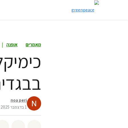
מאמרים
אופנה
|
כימיקל
בבגדים
noa peri
1 בדצמבר 2025
שיתוף whatsapp
שיתוף facebook