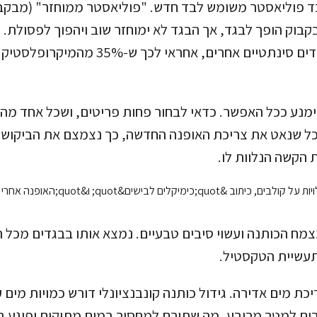
בקבוק הופך לבגד, אך הבגד לא ימוחזר שוב ויהפוך לפסולת.
בפוליאסטר, לצד בדים סינתטיים אחרים, אחראי לכך ש
מנע ככל האפשר. כדאי לבחור פחות פריטים, ושכל אחד מהם 
 ככל שנאט את צריכת האופנה החדשה, כך נצמצם את הביקוש 
הקשה הנלוות לו.
מח הכותנה ועשוי סיבים טבעיים. נמצא אותו בבגדים מכל 
תעשיית הטקסטיל.
כת מים אדירה. גידול כותנה קונבנציונלי דורש כמויות מים
טרים למטר מרובע, מה שתורם למחסור במים מתוקים ופוגע ב