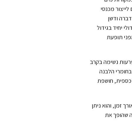
דרשים לייצורה של חולצת טי אחת, 7500 ליטרים לייצור מכנסי
דברה ודשן
לי יחיד בגידול
מפני תופעת
פרעות נשימה בקרב
 בחומרי הלבנה
וכספית, חושפת
לאורך זמן, והוא ניתן
ה שהופך את