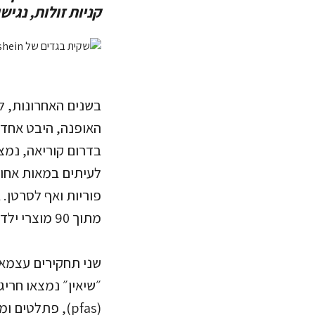
קניות זולות, נגי
בשנים האחרונות, ל
האופנה, היבט אחד 
בדרום קוריאה, נמצא
לעיתים במאות אחוז
מתוך 90 מוצרי ילדים כמו שעונים, ערכות חימר, צעצועים ועפרונות, נמצאו חומרים רעילים.
״שיאין״ נמצאו חרי