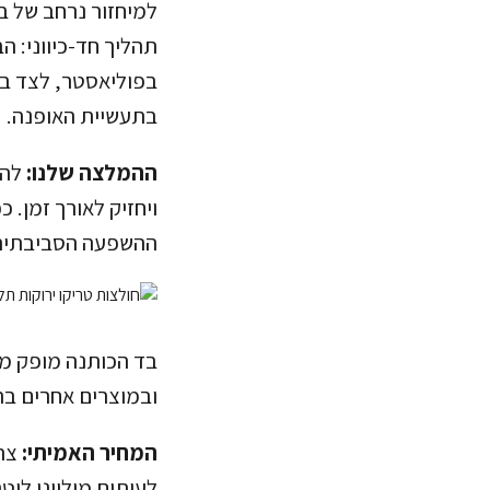
תהליך חד-כיווני: ה
בתעשיית האופנה.
ההמלצה שלנו:
להי
ויחזיק לאורך זמן.
ההשפעה הסביבתית 
בד הכותנה מופק מצ
ובמוצרים אחרים ב
המחיר האמיתי:
צרי
לעיתים מיליוני לי