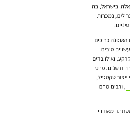
אלה. בישראל, בה
ר לים, נמכרות
 האופנה כרוכים
שויים סיבים
רקע, ואילו בדים
ה ודשנים. פרט
זוהו בתהליכי ייצור טקסטיל,
, ורבים מהם
מסתתר מאחורי