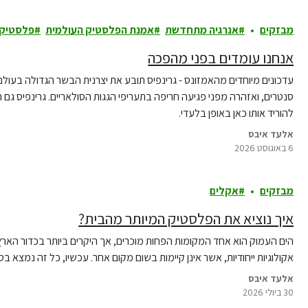
מבזקים
אנרגיה מתחדשת
אמנת הפלסטיק העולמית
פלסטיק
אנחנו עומדים בפני מהפכה
עדכונים מיוחדים מהאמזונס - גרינפיס תובע את יצרנית הבשר הגדולה בעו
סנטרים, ואזהרה מפני פגיעה חריפה בתעריפי הגגות הסולאריים. גרינפיס גם
להוריד אותו כאן באופן בלעדי.
אלעד איבס
6 באוגוסט 2026
מבזקים
אקלים
איך נוציא את הפלסטיק המיותר מהבית?
הים העמוק הוא אחד המקומות הפחות מוכרים, אך היקרים ביותר בכדור הארץ 
אקולוגיות ייחודיות, אשר אינן קיימות בשום מקום אחר. עכשיו, כל זה נמצא בס
אלעד איבס
30 ביולי 2026