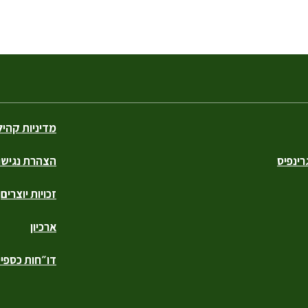
מדיניות קהי
ינפיס
הצהרת נגישו
זכויות יוצרים
ארכיון
דו״חות כספיי