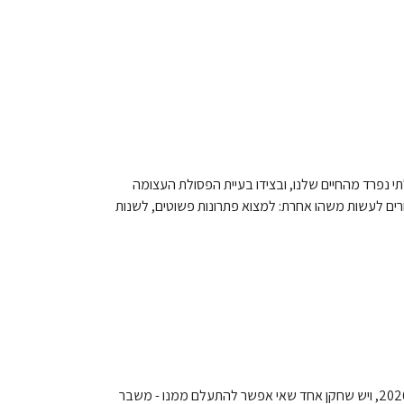
י נפרד מהחיים שלנו, ובצידו בעיית הפסולת העצומה
חרים לעשות משהו אחרת: למצוא פתרונות פשוטים, לשנות
מיליוני אוהדים ברחבי העולם כבר מתכוננים לשריקת הפתיחה של מונדיאל 2026, ויש שחקן אחד שאי אפשר להתעלם ממנו - משבר