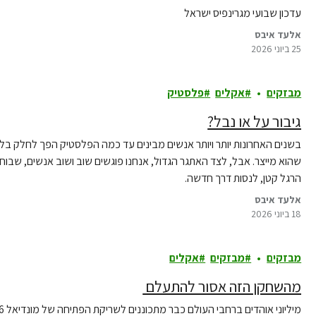
עדכון שבועי מגרינפיס ישראל
אלעד איבס
25 ביוני 2026
מבזקים
אקלים
פלסטיק
גיבור על או נבל?
בשנים האחרונות יותר ויותר אנשים מבינים עד כמה הפלסטיק הפך לחלק בלת
שהוא מייצר. אבל, לצד האתגר הגדול, אנחנו פוגשים שוב ושוב אנשים, שבו
הרגל קטן, לנסות דרך חדשה.
אלעד איבס
18 ביוני 2026
מבזקים
מבזקים
אקלים
מהשחקן הזה אסור להתעלם