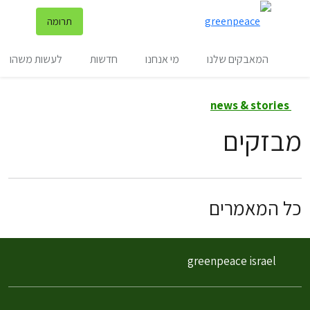
שינ
תרומה
תפריט
המאבקים שלנו
מי אנחנו
חדשות
לעשות משהו
news & stories
מבזקים
כל המאמרים
greenpeace israel