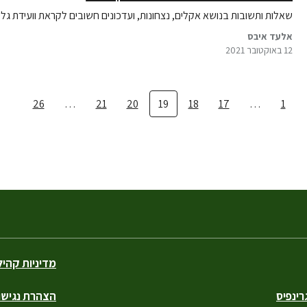
שאלות ותשובות בנושא אקלים, נצחונות, ועדכונים חשובים לקראת וועידת ג
אלעד איבס
12 באוקטובר 2021
26
…
21
20
19
18
17
…
1
מדיניות קהי
ינפיס
הצהרת נגישו