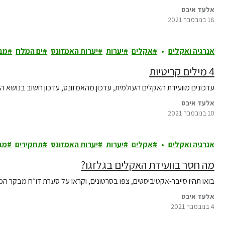
אלעד איבס
18 בנובמבר 2021
אנרגיה ואקלים
אקלים
יערות
יערות האמזונס
ים המלח
מב
4 מילים קריטיות
עדכונים מוועידת האקלים העולמית, עדכון מהאמזונס, עדכון חשוב בנושא ה
אלעד איבס
10 בנובמבר 2021
אנרגיה ואקלים
אקלים
יערות
יערות האמזונס
תחקירים
מב
מה חסר בוועידת האקלים בגלזגו?
בואו תהיו סייבר-אקטיביסטים, צפו בסרטונים, וקראו על סערת דו״ח מבקר ה
אלעד איבס
4 בנובמבר 2021