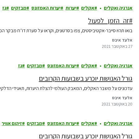
אנרגיה ואקלים
אקלים
יערות
יערות האמזונס
מבזקים
גז
#זה_הזמן_לפעול
בואו תהיו סייבר-אקטיביסטים, צפו בסרטונים, וקראו על סערת דו״ח מבקר ה
אלעד איבס
27 באוקטובר 2021
אנרגיה ואקלים
אקלים
יערות האמזונס
מבזקים
גז
גורל האנושות יוכרע בשבועות הקרובים
עדכונים על משבר האקלים, המאבק העולמי להצלת היערות, תאגידי הדלקים
אלעד איבס
20 באוקטובר 2021
אנרגיה ואקלים
אקלים
יערות האמזונס
מבזקים
זיהום אוויר
גורל האנושות יוכרע בשבועות הקרובים