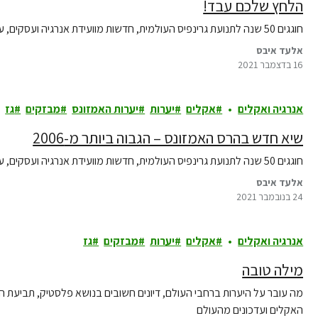
הלחץ שלכם עבד!
חוגגים 50 שנה לתנועת גרינפיס העולמית, חדשות מוועידת אנרגיה ועסקים, עדכון חם וכואב מהאמזונס, ועוד עדכונים מסביב לעולם
אלעד איבס
16 בדצמבר 2021
אנרגיה ואקלים
אקלים
יערות
יערות האמזונס
מבזקים
גז
שיא חדש בהרס האמזונס – הגבוה ביותר מ-2006
חוגגים 50 שנה לתנועת גרינפיס העולמית, חדשות מוועידת אנרגיה ועסקים, עדכון חם וכואב מהאמזונס, ועוד עדכונים מסביב לעולם
אלעד איבס
24 בנובמבר 2021
אנרגיה ואקלים
אקלים
יערות
מבזקים
גז
מילה טובה
מה עובר על היערות ברחבי העולם, דיונים חשובים בנושא פלסטיק, תביעת 
האקלים ועדכונים מהעולם