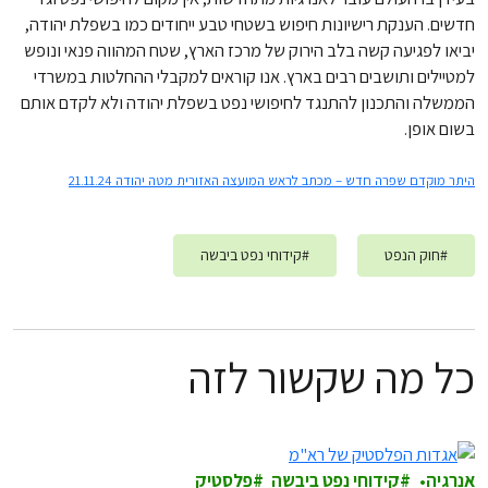
חדשים. הענקת רישיונות חיפוש בשטחי טבע ייחודים כמו בשפלת יהודה,
יביאו לפגיעה קשה בלב הירוק של מרכז הארץ, שטח המהווה פנאי ונופש
למטיילים ותושבים רבים בארץ. אנו קוראים למקבלי ההחלטות במשרדי
הממשלה והתכנון להתנגד לחיפושי נפט בשפלת יהודה ולא לקדם אותם
בשום אופן.
היתר מוקדם שפרה חדש – מכתב לראש המועצה האזורית מטה יהודה 21.11.24
#
חוק הנפט
#
קידוחי נפט ביבשה
כל מה שקשור לזה
אנרגיה
קידוחי נפט ביבשה
פלסטיק