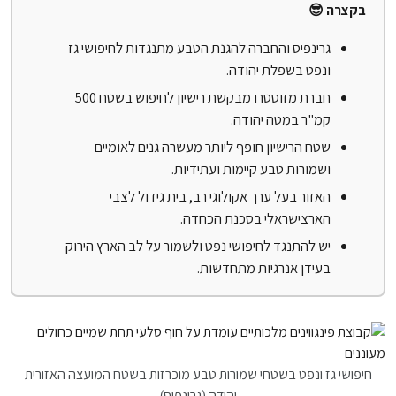
בקצרה 😎
גרינפיס והחברה להגנת הטבע מתנגדות לחיפושי גז
ונפט בשפלת יהודה.
חברת מזוסטרו מבקשת רישיון לחיפוש בשטח 500
קמ"ר במטה יהודה.
שטח הרישיון חופף ליותר מעשרה גנים לאומיים
ושמורות טבע קיימות ועתידיות.
האזור בעל ערך אקולוגי רב, בית גידול לצבי
הארצישראלי בסכנת הכחדה.
יש להתנגד לחיפושי נפט ולשמור על לב הארץ הירוק
בעידן אנרגיות מתחדשות.
חיפושי גז ונפט בשטחי שמורות טבע מוכרזות בשטח המועצה האזורית
יהודה (גרינפיס)