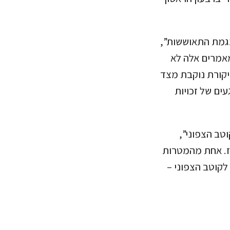
גמת התאוששות”,
מאמרים אלה לא
יקורת נוקבת מצד
עים של זכויות
טב הצפוני”,
וז. אחת מהמטרות
קוטב הצפוני –