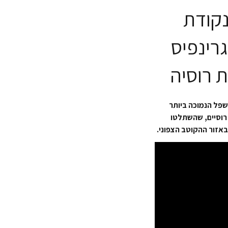
נקודת
ילי ארגון גרינפיס
 רוסיה
שפל הנמוכה ביותר
חות ביטחון רוסיים, שהשתלטו
באזור ההקוטב הצפוני.