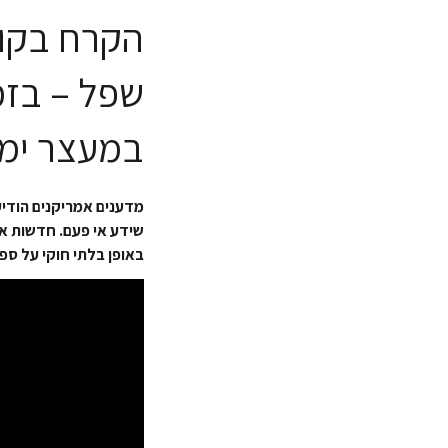
הקרח בקוט
במעצר ימי
מדענים אמריקנים הודיע
באופן בלתי חוקי על ספ