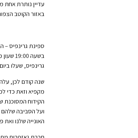
עדיין נותרת אחת 
באזור הקוטב הצפוני
ספינת גרינפיס – ה
בשעה 00
גרינפיס, שעלו ביו
שנה קודם לכן, עלה 
מקפיא וזאת כדי למ
הקידוח המסוכנת של
ועל הסביבה שלהם – 
האונייה שלנו ואת פע
חברת גאזפרום מתכ