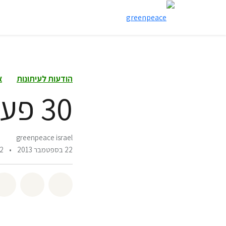
הודעות לעיתונות
א
30 פעילי גרינפיס נעצרו בלב ים
greenpeace israel
22 בספטמבר 2013
•
2 דקות לקריא
שיתוף whatsapp
שיתוף facebook