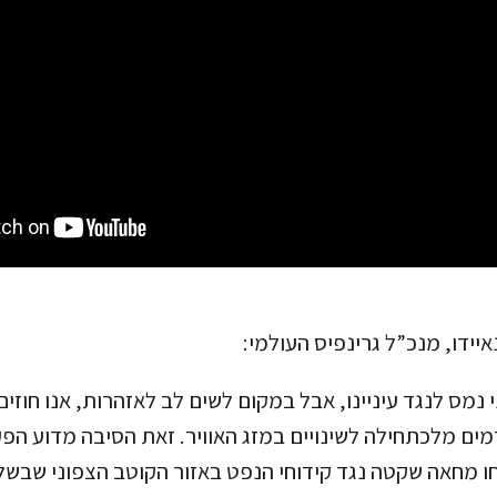
יידו, מנכ”ל גרינפיס העולמי:
 נמס לנגד עיניינו, אבל במקום לשים לב לאזהרות, אנו חוזי
ים מלכתחילה לשינויים במזג האוויר. זאת הסיבה מדוע הפע
מחו מחאה שקטה נגד קידוחי הנפט באזור הקוטב הצפוני שבשל