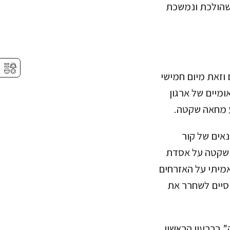
שהולכת ונמשכת
⚥︎
וזאת מיום חמישי
אומיים של ארגון
צע מחאה שקטה.
נאים של קור
ה שקטה על אסדת
אמיתי על האזרחים
וסיים לשחרר את
 ברבעון הראשון