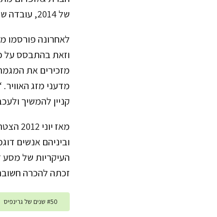
של
2014
, עובדה ש
לאחרונה פורסמו מ
וזאת בהתבסס על כ
מזכירים את המגמה 
מדעני מזג האוויר. 
קניין להמשיך ולעכב
מאז יוני
2012
הצטרפ
וביניהם אנשים דוג
העיקריות של מסע ז
זכתה להכרה חשובה
50 שנים של גרינפיס
#