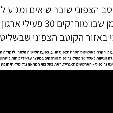
ב הצפוני שובר שיאים ומגיע ל
שפל – בזמן שבו מוחזקים 30 פע
 באזור הקוטב הצפוני שבשליטת
ו כי הקרח באוקיינוס הקרח הצפוני הגיע, בפעם השישית השנה, לנקודת ה
שידע אי פעם. חדשות אלה מגיעות כאשר 30 פעילי גרינפיס מוחזקים במעצר על-ידי כו
ינת גרינפיס – הארקטיק סאנרייז, זאת בעקבות המחאה נגד קידוחי הנפט 