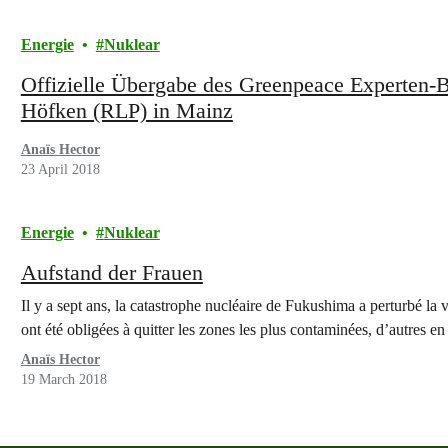
Energie
Nuklear
Offizielle Übergabe des Greenpeace Experten-B
Höfken (RLP) in Mainz
Anaïs Hector
23 April 2018
Energie
Nuklear
Aufstand der Frauen
Il y a sept ans, la catastrophe nucléaire de Fukushima a perturbé la 
ont été obligées à quitter les zones les plus contaminées, d’autres en 
Anaïs Hector
19 March 2018