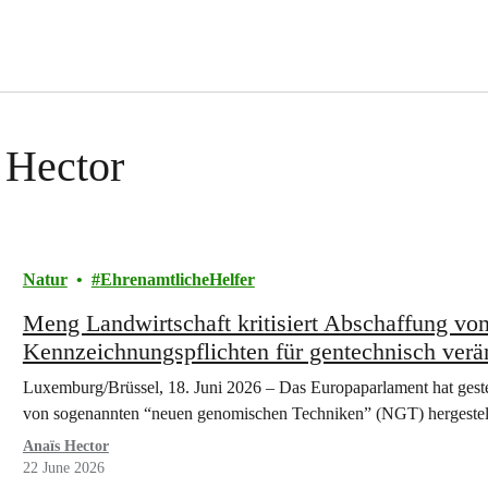
s Hector
Natur
EhrenamtlicheHelfer
Meng Landwirtschaft kritisiert Abschaffung vo
Kennzeichnungspflichten für gentechnisch verä
Luxemburg/Brüssel, 18. Juni 2026 – Das Europaparlament hat geste
von sogenannten “neuen genomischen Techniken” (NGT) hergestel
Anaïs Hector
22 June 2026