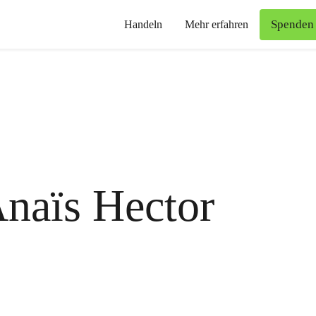
Spenden
Handeln
Mehr erfahren
naïs Hector