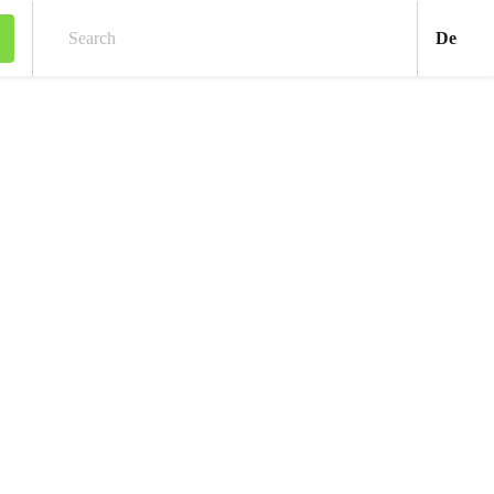
Deu
De
Search