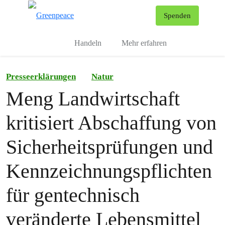
To
Spenden
Menu
Handeln
Mehr erfahren
Presseerklärungen
Natur
Meng Landwirtschaft
kritisiert Abschaffung von
Sicherheitsprüfungen und
Kennzeichnungspflichten
für gentechnisch
veränderte Lebensmittel