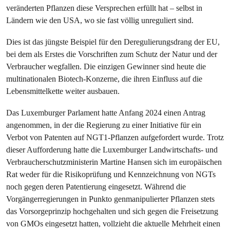
veränderten Pflanzen diese Versprechen erfüllt hat – selbst in
Ländern wie den USA, wo sie fast völlig unreguliert sind.
Dies ist das jüngste Beispiel für den Deregulierungsdrang der EU,
bei dem als Erstes die Vorschriften zum Schutz der Natur und der
Verbraucher wegfallen. Die einzigen Gewinner sind heute die
multinationalen Biotech-Konzerne, die ihren Einfluss auf die
Lebensmittelkette weiter ausbauen.
Das Luxemburger Parlament hatte Anfang 2024 einen Antrag
angenommen, in der die Regierung zu einer Initiative für ein
Verbot von Patenten auf NGT1-Pflanzen aufgefordert wurde. Trotz
dieser Aufforderung hatte die Luxemburger Landwirtschafts- und
Verbraucherschutzministerin Martine Hansen sich im europäischen
Rat weder für die Risikoprüfung und Kennzeichnung von NGTs
noch gegen deren Patentierung eingesetzt. Während die
Vorgängerregierungen in Punkto genmanipulierter Pflanzen stets
das Vorsorgeprinzip hochgehalten und sich gegen die Freisetzung
von GMOs eingesetzt hatten, vollzieht die aktuelle Mehrheit einen