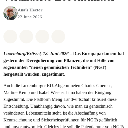
Anaïs Hector
22 June 2026
Share on Whatsapp
Share on Facebook
Share via Email
Share on Bluesky
Luxemburg/Brüssel, 18. Juni 2026
– Das Europaparlament hat
gestern der Deregulierung von Pflanzen, die mit Hilfe von
sogenannten “neuen genomischen Techniken” (NGT)
hergestellt wurden, zugestimmt.
Auch die Luxemburger EU-Abgeordneten Charles Goerens,
Martine Kemp und Isabel Wiseler-Lima haben der Einigung
zugestimmt. Die Plattform Meng Landwirtschaft kritisiert diese
Entscheidung. Unabhängig davon, wie man zu gentechnisch
veränderten Lebensmitteln steht, ist die Abschaffung von
Kennzeichnung und Sicherheitsprüfungen für NGTs gefährlich
und unverantwortlich. Gleichzeitig soll die Patentierung von NGTs