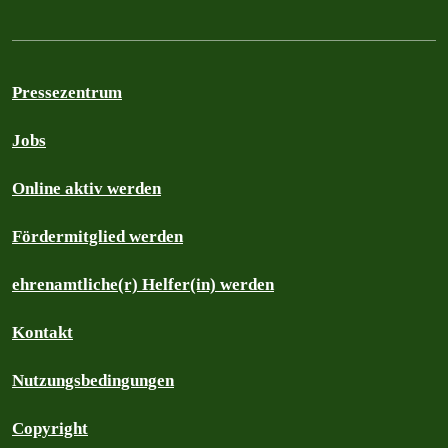
Pressezentrum
Jobs
Online aktiv werden
Fördermitglied werden
ehrenamtliche(r) Helfer(in) werden
Kontakt
Nutzungsbedingungen
Copyright