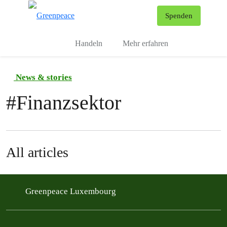
To
Spenden
Menu
Handeln
Mehr erfahren
News & stories
#
Finanzsektor
All articles
Greenpeace Luxembourg