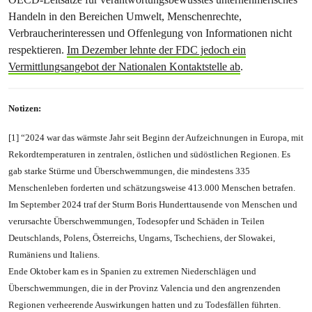
Handeln in den Bereichen Umwelt, Menschenrechte,
Verbraucherinteressen und Offenlegung von Informationen nicht
respektieren.
Im Dezember lehnte der FDC jedoch ein
Vermittlungsangebot der Nationalen Kontaktstelle ab
.
Notizen:
[1] “2024 war das wärmste Jahr seit Beginn der Aufzeichnungen in Europa, mit
Rekordtemperaturen in zentralen, östlichen und südöstlichen Regionen. Es
gab starke Stürme und Überschwemmungen, die mindestens 335
Menschenleben forderten und schätzungsweise 413.000 Menschen betrafen.
Im September 2024 traf der Sturm Boris Hunderttausende von Menschen und
verursachte Überschwemmungen, Todesopfer und Schäden in Teilen
Deutschlands, Polens, Österreichs, Ungarns, Tschechiens, der Slowakei,
Rumäniens und Italiens.
Ende Oktober kam es in Spanien zu extremen Niederschlägen und
Überschwemmungen, die in der Provinz Valencia und den angrenzenden
Regionen verheerende Auswirkungen hatten und zu Todesfällen führten.