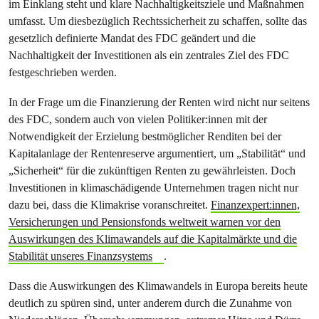
im Einklang steht und klare Nachhaltigkeitsziele und Maßnahmen
umfasst. Um diesbezüglich Rechtssicherheit zu schaffen, sollte das
gesetzlich definierte Mandat des FDC geändert und die
Nachhaltigkeit der Investitionen als ein zentrales Ziel des FDC
festgeschrieben werden.
In der Frage um die Finanzierung der Renten wird nicht nur seitens
des FDC, sondern auch von vielen Politiker:innen mit der
Notwendigkeit der Erzielung bestmöglicher Renditen bei der
Kapitalanlage der Rentenreserve argumentiert, um „Stabilität“ und
„Sicherheit“ für die zukünftigen Renten zu gewährleisten. Doch
Investitionen in klimaschädigende Unternehmen tragen nicht nur
dazu bei, dass die Klimakrise voranschreitet.
Finanzexpert:innen,
Versicherungen und Pensionsfonds weltweit warnen vor den
Auswirkungen des Klimawandels auf die Kapitalmärkte und die
Stabilität unseres Finanzsystems
.
Dass die Auswirkungen des Klimawandels in Europa bereits heute
deutlich zu spüren sind, unter anderem durch die Zunahme von