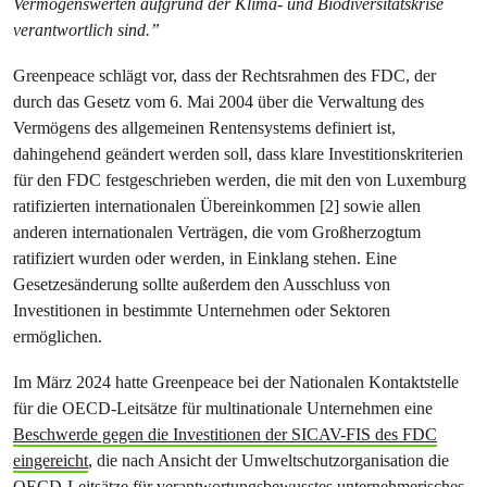
Vermögenswerten aufgrund der Klima- und Biodiversitätskrise
verantwortlich sind.”
Greenpeace schlägt vor, dass der Rechtsrahmen des FDC, der
durch das Gesetz vom 6. Mai 2004 über die Verwaltung des
Vermögens des allgemeinen Rentensystems definiert ist,
dahingehend geändert werden soll, dass klare Investitionskriterien
für den FDC festgeschrieben werden, die mit den von Luxemburg
ratifizierten internationalen Übereinkommen [2] sowie allen
anderen internationalen Verträgen, die vom Großherzogtum
ratifiziert wurden oder werden, in Einklang stehen. Eine
Gesetzesänderung sollte außerdem den Ausschluss von
Investitionen in bestimmte Unternehmen oder Sektoren
ermöglichen.
Im März 2024 hatte Greenpeace bei der Nationalen Kontaktstelle
für die OECD-Leitsätze für multinationale Unternehmen eine
Beschwerde gegen die Investitionen der SICAV-FIS des FDC
eingereicht
, die nach Ansicht der Umweltschutzorganisation die
OECD-Leitsätze für verantwortungsbewusstes unternehmerisches