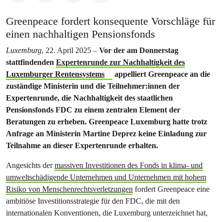
Greenpeace fordert konsequente Vorschläge für
einen nachhaltigen Pensionsfonds
Luxemburg
, 22. April 2025 –
Vor der am Donnerstag
stattfindenden
Expertenrunde zur Nachhaltigkeit des
Luxemburger Rentensystems
appelliert Greenpeace an die
zuständige Ministerin und die Teilnehmer:innen der
Expertenrunde, die Nachhaltigkeit des staatlichen
Pensionsfonds FDC zu einem zentralen Element der
Beratungen zu erheben. Greenpeace Luxemburg hatte trotz
Anfrage an Ministerin Martine Deprez keine Einladung zur
Teilnahme an dieser Expertenrunde erhalten.
Angesichts der
massiven Investitionen des Fonds in klima- und
umweltschädigende Unternehmen und Unternehmen mit hohem
Risiko von Menschenrechtsverletzungen
fordert Greenpeace eine
ambitiöse Investitionsstrategie für den FDC, die mit den
internationalen Konventionen, die Luxemburg unterzeichnet hat,