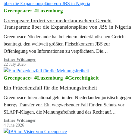
Greenpeace
Luxemburg
Greenpeace fordert vor niederländischem Gericht
Transparenz über die Expansionspläne von JBS in Nigeria
Greenpeace Niederlande hat bei einem niederländischen Gericht
beantragt, den weltweit größten Fleischkonzern JBS zur
Offenlegung von Informationen zu verpflichten. Die
Umweltschutzorganisation will rechtlich…
Esther Wildanger
22 July 2026
Greenpeace
Luxemburg
Gerechtigkeit
Ein Präzedenzfall für die Meinungsfreiheit
Greenpeace International geht in den Niederlanden juristisch gegen
Energy Transfer vor. Ein wegweisender Fall für den Schutz vor
SLAPP-Klagen, die Meinungsfreiheit und das Recht auf
Information.
Esther Wildanger
4 June 2026