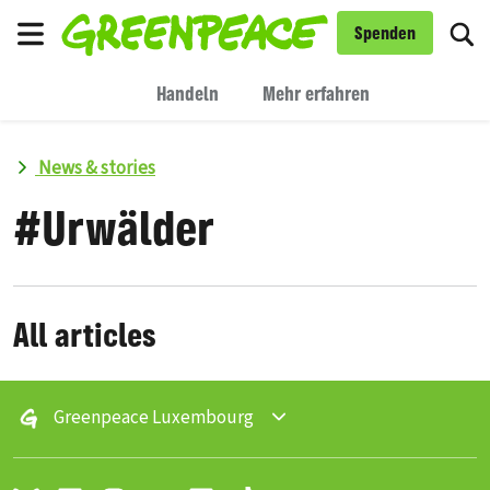
To
Spenden
Menu
Handeln
Mehr erfahren
News & stories
#
Urwälder
All articles
Greenpeace Luxembourg