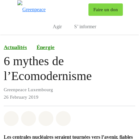
To
Faire un don
Menu
Agir
S’ informer
Actualités
Énergie
6 mythes de
l’Ecomodernisme
Greenpeace Luxembourg
26 February 2019
Share on Whatsapp
Share on Facebook
Share via Email
Share on Bluesky
Les centrales nucléaires seraient tournées vers l’avenir, fiables