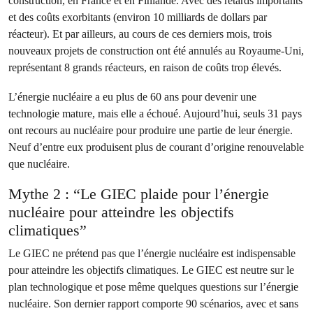
construction, en France et en Finlande. Avec des retards importants
et des coûts exorbitants (environ 10 milliards de dollars par
réacteur). Et par ailleurs, au cours de ces derniers mois, trois
nouveaux projets de construction ont été annulés au Royaume-Uni,
représentant 8 grands réacteurs, en raison de coûts trop élevés.
L’énergie nucléaire a eu plus de 60 ans pour devenir une
technologie mature, mais elle a échoué. Aujourd’hui, seuls 31 pays
ont recours au nucléaire pour produire une partie de leur énergie.
Neuf d’entre eux produisent plus de courant d’origine renouvelable
que nucléaire.
Mythe 2 : “Le GIEC plaide pour l’énergie
nucléaire pour atteindre les objectifs
climatiques”
Le GIEC ne prétend pas que l’énergie nucléaire est indispensable
pour atteindre les objectifs climatiques. Le GIEC est neutre sur le
plan technologique et pose même quelques questions sur l’énergie
nucléaire. Son dernier rapport comporte 90 scénarios, avec et sans