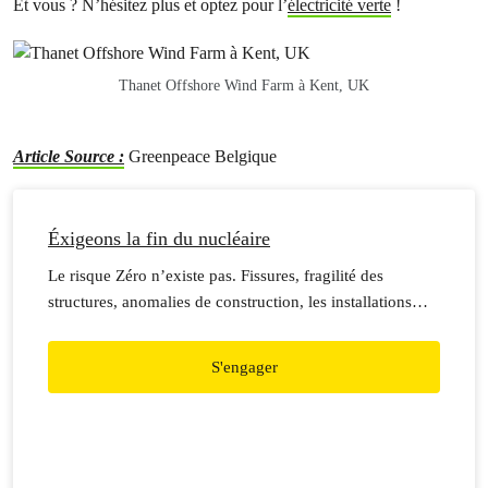
Et vous ? N’hésitez plus et optez pour l’
électricité verte
!
Thanet Offshore Wind Farm à Kent, UK
Article Source :
Greenpeace Belgique
Éxigeons la fin du nucléaire
Le risque Zéro n’existe pas. Fissures, fragilité des
structures, anomalies de construction, les installations
nous réservent chaque fois plus de surprises et les
déchets sont ingérables.
S'engager