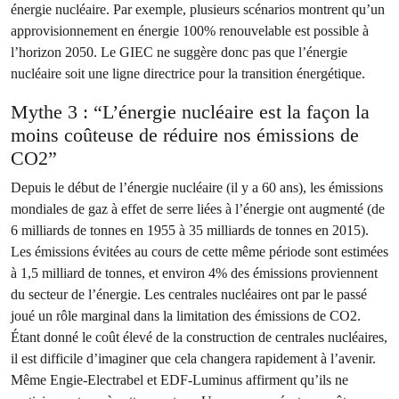
énergie nucléaire. Par exemple, plusieurs scénarios montrent qu’un
approvisionnement en énergie 100% renouvelable est possible à
l’horizon 2050. Le GIEC ne suggère donc pas que l’énergie
nucléaire soit une ligne directrice pour la transition énergétique.
Mythe 3 : “L’énergie nucléaire est la façon la
moins coûteuse de réduire nos émissions de
CO2”
Depuis le début de l’énergie nucléaire (il y a 60 ans), les émissions
mondiales de gaz à effet de serre liées à l’énergie ont augmenté (de
6 milliards de tonnes en 1955 à 35 milliards de tonnes en 2015).
Les émissions évitées au cours de cette même période sont estimées
à 1,5 milliard de tonnes, et environ 4% des émissions proviennent
du secteur de l’énergie. Les centrales nucléaires ont par le passé
joué un rôle marginal dans la limitation des émissions de CO2.
Étant donné le coût élevé de la construction de centrales nucléaires,
il est difficile d’imaginer que cela changera rapidement à l’avenir.
Même Engie-Electrabel et EDF-Luminus affirment qu’ils ne