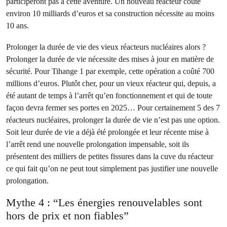
participeront pas à cette aventure. Un nouveau réacteur coûte
environ 10 milliards d’euros et sa construction nécessite au moins
10 ans.
Prolonger la durée de vie des vieux réacteurs nucléaires alors ?
Prolonger la durée de vie nécessite des mises à jour en matière de
sécurité. Pour Tihange 1 par exemple, cette opération a coûté 700
millions d’euros. Plutôt cher, pour un vieux réacteur qui, depuis, a
été autant de temps à l’arrêt qu’en fonctionnement et qui de toute
façon devra fermer ses portes en 2025… Pour certainement 5 des 7
réacteurs nucléaires, prolonger la durée de vie n’est pas une option.
Soit leur durée de vie a déjà été prolongée et leur récente mise à
l’arrêt rend une nouvelle prolongation impensable, soit ils
présentent des milliers de petites fissures dans la cuve du réacteur
ce qui fait qu’on ne peut tout simplement pas justifier une nouvelle
prolongation.
Mythe 4 : “Les énergies renouvelables sont
hors de prix et non fiables”