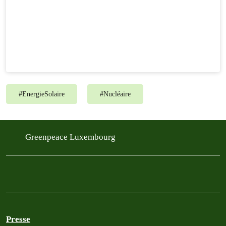
#
EnergieSolaire
#
Nucléaire
Greenpeace Luxembourg
Presse