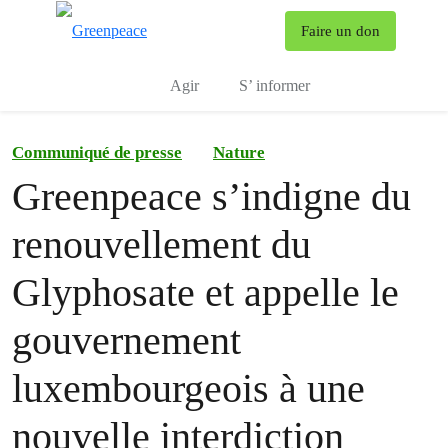
To
Faire un don
Menu
Agir
S’ informer
Communiqué de presse
Nature
Greenpeace s’indigne du
renouvellement du
Glyphosate et appelle le
gouvernement
luxembourgeois à une
nouvelle interdiction