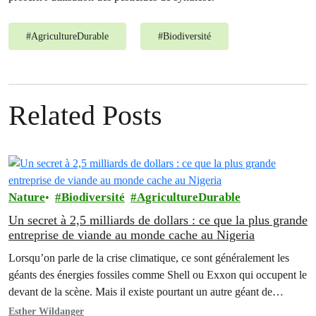
#
AgricultureDurable
#
Biodiversité
Related Posts
Nature
Biodiversité
AgricultureDurable
Un secret à 2,5 milliards de dollars : ce que la plus grande
entreprise de viande au monde cache au Nigeria
Lorsqu’on parle de la crise climatique, ce sont généralement les
géants des énergies fossiles comme Shell ou Exxon qui occupent le
devant de la scène. Mais il existe pourtant un autre géant de
l'industrie, qui joue un rôle majeur dans la destruction climatique...
Esther Wildanger