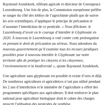
Raymond Aendekerk, référant agricole et directeur de Greenpeace
Luxembourg
.
Une fois de plus, la Commission européenne préfère
se ranger du côté des lobbys de l’agrochimie plutôt que de suivre
les avis scientifiques, d’appliquer le principe de précaution et
d’assumer l’interdiction de ce pesticide.
« Nous félicitons le
Luxembourg d’avoir eu le courage d’interdire le Glyphosate en
2020. À nouveau le Luxembourg a voté contre cette prolongation
en prenant le droit de précaution au sérieux. Nous attendons du
nouveau gouvernement qu’il examine tous les recours juridiques
possibles pour à nouveau interdire le Glyphosate sur notre
territoire afin de protéger les citoyens et les citoyennes,
l’environnement et la biodiversité »,
ajoute Raymond Aendekerk
.
Une agriculture sans glyphosate est possible et existe d’ores et déjà.
De nombreux agriculteurs et agricultrices n’ont pas utilisé pendant
les 2 ans d’interdiction et le ministère de l’agriculture a offert des
programmes spécifiques aux agriculteurs. Il doit renforcer le plan
national pour agriculture biologique dont le cahier des charges
proscrit l’utilisation des pesticides de synthèse.