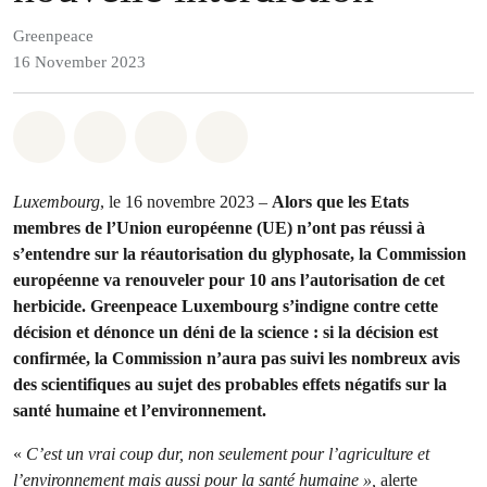
Greenpeace
16 November 2023
Share on Whatsapp
Share on Facebook
Share via Email
Share on Bluesky
Luxembourg
, le 16 novembre 2023 –
Alors que les Etats
membres de l’Union européenne (UE) n’ont pas réussi à
s’entendre sur la réautorisation du glyphosate, la Commission
européenne va renouveler pour 10 ans l’autorisation de cet
herbicide. Greenpeace Luxembourg s’indigne contre cette
décision et dénonce un déni de la science : si la décision est
confirmée, la Commission n’aura pas suivi les nombreux avis
des scientifiques au sujet des probables effets négatifs sur la
santé humaine et l’environnement.
«
C’est un vrai coup dur, non seulement pour l’agriculture et
l’environnement mais aussi pour la santé humaine »,
alerte