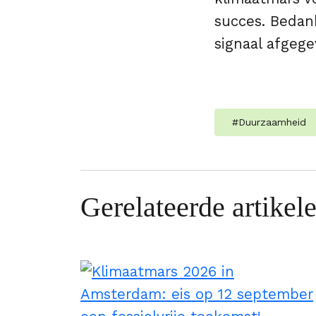
succes. Bedank
signaal afgege
#
Duurzaamheid
Gerelateerde artikel