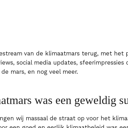
livestream van de klimaatmars terug, met he
iews, social media updates, sfeerimpressies 
 de mars, en nog veel meer.
atmars was een geweldig s
ngen wij massaal de straat op voor het klima
oor een goed en eerlijk klimaatbeleid was ee