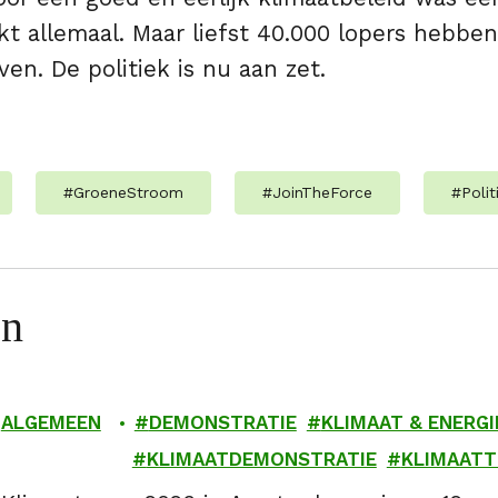
t allemaal. Maar liefst 40.000 lopers hebben
ven. De politiek is nu aan zet.
#
GroeneStroom
#
JoinTheForce
#
Polit
en
ALGEMEEN
DEMONSTRATIE
KLIMAAT & ENERGI
KLIMAATDEMONSTRATIE
KLIMAAT