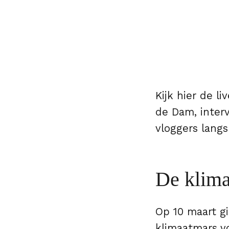
Kijk hier de 
de Dam, interv
vloggers langs
De klima
Op 10 maart gi
klimaatmars v