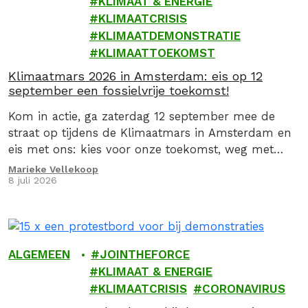
KLIMAAT & ENERGIE
KLIMAATCRISIS
KLIMAATDEMONSTRATIE
KLIMAATTOEKOMST
Klimaatmars 2026 in Amsterdam: eis op 12
september een fossielvrije toekomst!
Kom in actie, ga zaterdag 12 september mee de
straat op tijdens de Klimaatmars in Amsterdam en
eis met ons: kies voor onze toekomst, weg met
fossiel!
Marieke Vellekoop
8 juli 2026
ALGEMEEN
JOINTHEFORCE
KLIMAAT & ENERGIE
KLIMAATCRISIS
CORONAVIRUS